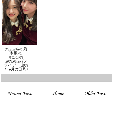
Nogizaka46 乃
木坂46,
FRIDAY
2024.06.28 (フ
ライデー 2024
年6月28日号)
Newer Post
Home
Older Post