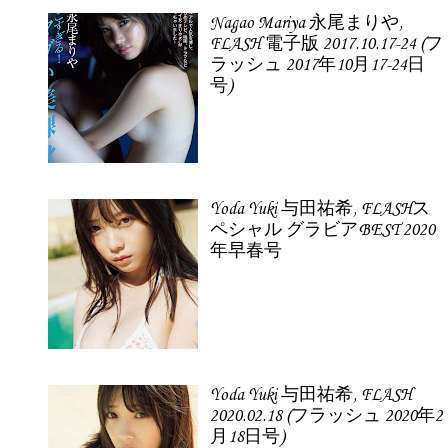
Nagao Mariya 永尾まりや,
FLASH 電子版 2017.10.17-24 (フ
ラッシュ 2017年10月17-24日
号)
Yoda Yuki 与田祐希, FLASHス
ペシャル グラビアBEST 2020
年早春号
Yoda Yuki 与田祐希, FLASH
2020.02.18 (フラッシュ 2020年2
月18日号)