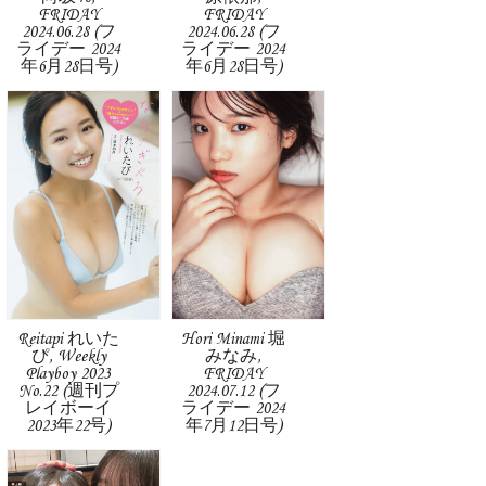
FRIDAY
FRIDAY
2024.06.28 (フ
2024.06.28 (フ
ライデー 2024
ライデー 2024
年6月28日号)
年6月28日号)
Reitapi れいた
Hori Minami 堀
ぴ, Weekly
みなみ,
Playboy 2023
FRIDAY
No.22 (週刊プ
2024.07.12 (フ
レイボーイ
ライデー 2024
2023年22号)
年7月12日号)