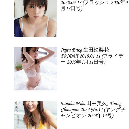
2020.03.17 (フラッシュ 2020年3
月17日号)
Ikuta Erika 生田絵梨花,
FRIDAY 2019.01.11 (フライデ
ー 2019年1月11日号)
Tanaka Miku 田中美久, Young
Champion 2024 No.14 (ヤングチ
ャンピオン 2024年14号)