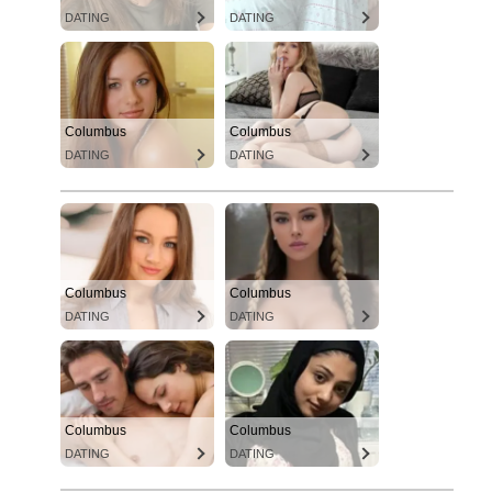
DATING
DATING
Columbus
Columbus
DATING
DATING
Columbus
Columbus
DATING
DATING
Columbus
Columbus
DATING
DATING