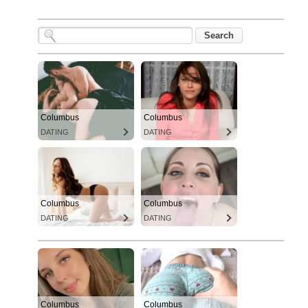
Columbus
Columbus
DATING
DATING
Columbus
Columbus
DATING
DATING
Columbus
Columbus