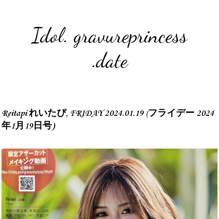
Idol. gravureprincess
.date
Reitapi れいたぴ, FRIDAY 2024.01.19 (フライデー 2024
年1月19日号)