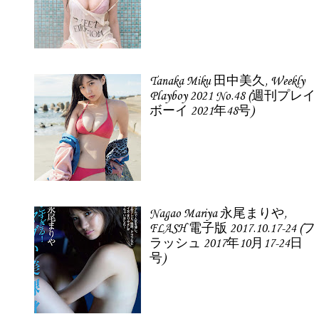
Tanaka Miku 田中美久, Weekly
Playboy 2021 No.48 (週刊プレイ
ボーイ 2021年48号)
Nagao Mariya 永尾まりや,
FLASH 電子版 2017.10.17-24 (フ
ラッシュ 2017年10月17-24日
号)