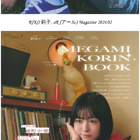
RIKO 莉子, aR (アール) Magazine 2024.02