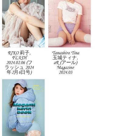
RIKO 莉子,
Tamashiro Tina
FLASH
玉城ティナ,
2024.02.06 (フ
aR (アール)
ラッシュ 2024
Magazine
年2月6日号)
2024.03