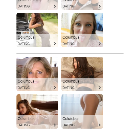
Columbus
Columbus
DATING
DATING
Columbus
Columbus
DATING
DATING
Columbus
Columbus
DATING
DATING
Columbus
Columbus
DATING
DATING