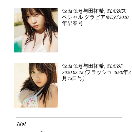
Yoda Yuki 与田祐希, FLASHス
ペシャル グラビアBEST 2020
年早春号
Yoda Yuki 与田祐希, FLASH
2020.02.18 (フラッシュ 2020年2
月18日号)
Idol