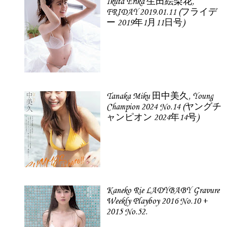
Ikuta Erika 生田絵梨花,
FRIDAY 2019.01.11 (フライデ
ー 2019年1月11日号)
Tanaka Miku 田中美久, Young
Champion 2024 No.14 (ヤングチ
ャンピオン 2024年14号)
Kaneko Rie LADYBABY Gravure
Weekly Playboy 2016 No.10 +
2015 No.52.