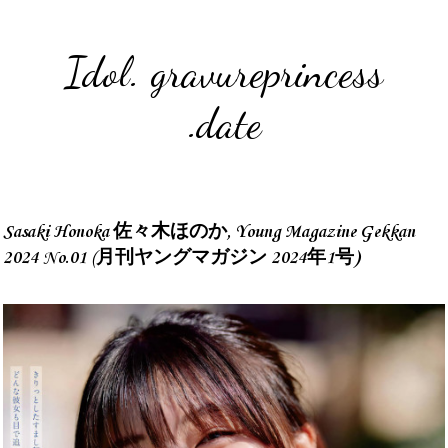
Idol. gravureprincess
.date
Sasaki Honoka 佐々木ほのか, Young Magazine Gekkan
2024 No.01 (月刊ヤングマガジン 2024年1号)