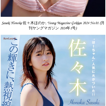
Sasaki Honoka 佐々木ほのか, Young Magazine Gekkan 2024 No.01 (月
刊ヤングマガジン 2024年1号)