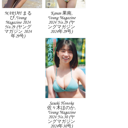
MARUPI まる
Kanan 果南,
ぴ,Young
Young Magazine
Magazine 2024
2024 No.29 (ヤ
No.29 (ヤング
ングマガジン
マガジン 2024
2024年29号)
年29号)
Sasaki Honoka
佐々木ほのか,
Young Magazine
2024 No.30 (ヤ
ングマガジン
2024年30号)