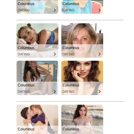
Columbus
Columbus
DATING
DATING
Columbus
Columbus
DATING
DATING
Columbus
Columbus
DATING
DATING
Columbus
Columbus