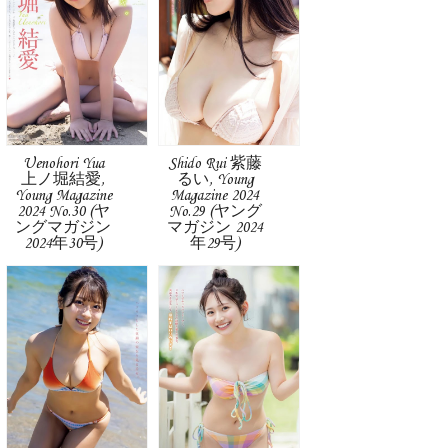
Uenohori Yua
Shido Rui 紫藤
上ノ堀結愛,
るい, Young
Young Magazine
Magazine 2024
2024 No.30 (ヤ
No.29 (ヤング
ングマガジン
マガジン 2024
2024年30号)
年29号)