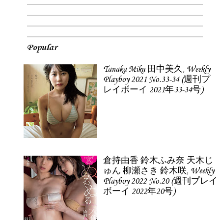
Popular
Tanaka Miku 田中美久, Weekly
Playboy 2021 No.33-34 (週刊プ
レイボーイ 2021年33-34号)
倉持由香 鈴木ふみ奈 天木じ
ゅん 柳瀬さき 鈴木咲, Weekly
Playboy 2022 No.20 (週刊プレイ
ボーイ 2022年20号)