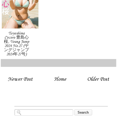
Toyoshima
Cocoro 豊島心
桜, Young Jump
2024 No.27 (ヤ
ングジャンプ
2024年27号)
Newer Post
Home
Older Post