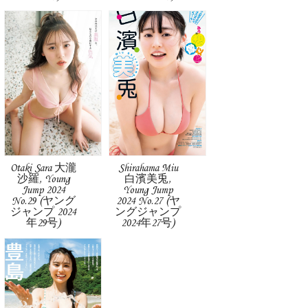
Otaki Sara 大瀧
Shirahama Miu
沙羅, Young
白濱美兎,
Jump 2024
Young Jump
No.29 (ヤング
2024 No.27 (ヤ
ジャンプ 2024
ングジャンプ
年29号)
2024年27号)