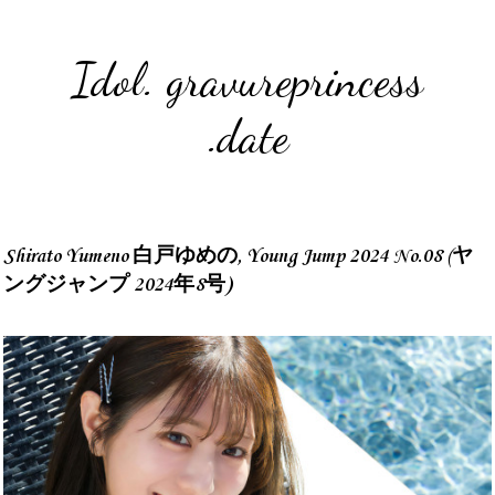
Idol. gravureprincess
.date
Shirato Yumeno 白戸ゆめの, Young Jump 2024 No.08 (ヤ
ングジャンプ 2024年8号)