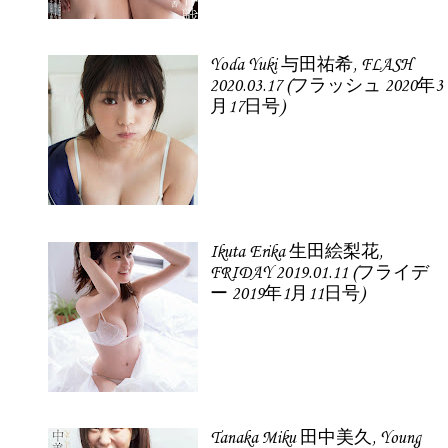
Yoda Yuki 与田祐希, FLASH
2020.03.17 (フラッシュ 2020年3
月17日号)
Ikuta Erika 生田絵梨花,
FRIDAY 2019.01.11 (フライデ
ー 2019年1月11日号)
Tanaka Miku 田中美久, Young