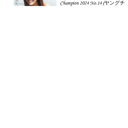
Champion 2024 No.14 (ヤングチ
ャンピオン 2024年14号)
Kaneko Rie LADYBABY Gravure
Weekly Playboy 2016 No.10 +
2015 No.52.
Tanaka Miku 田中美久, Weekly
Playboy 2021 No.48 (週刊プレイ
ボーイ 2021年48号)