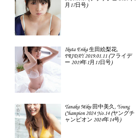
月17日号)
Ikuta Erika 生田絵梨花,
FRIDAY 2019.01.11 (フライデ
ー 2019年1月11日号)
Tanaka Miku 田中美久, Young
Champion 2024 No.14 (ヤングチ
ャンピオン 2024年14号)