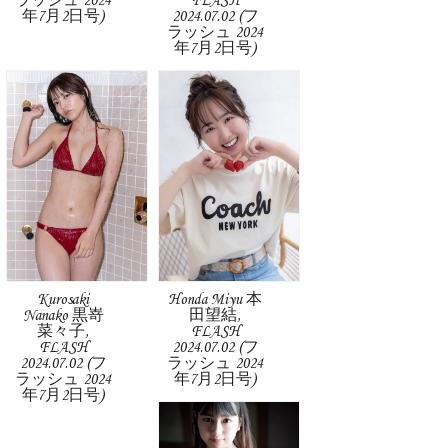
ラッシュ 2024
FLASH
年7月2日号)
2024.07.02 (フ
ラッシュ 2024
年7月2日号)
Kurosaki
Honda Miyu 本
Nanako 黒嵜
田望結,
菜々子,
FLASH
FLASH
2024.07.02 (フ
2024.07.02 (フ
ラッシュ 2024
ラッシュ 2024
年7月2日号)
年7月2日号)