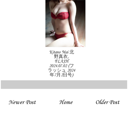
Kitano Mai 北
野真衣,
FLASH
2024.07.02 (フ
ラッシュ 2024
年7月2日号)
Newer Post
Home
Older Post