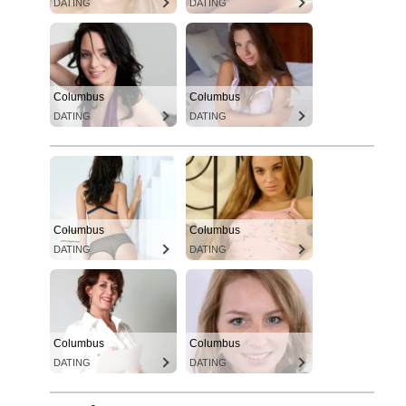
DATING
DATING
Columbus
Columbus
DATING
DATING
Columbus
Columbus
DATING
DATING
Columbus
Columbus
DATING
DATING