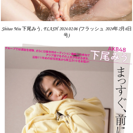
Shitao Miu 下尾みう, FLASH 2024.02.06 (フラッシュ 2024年2月6日
号)