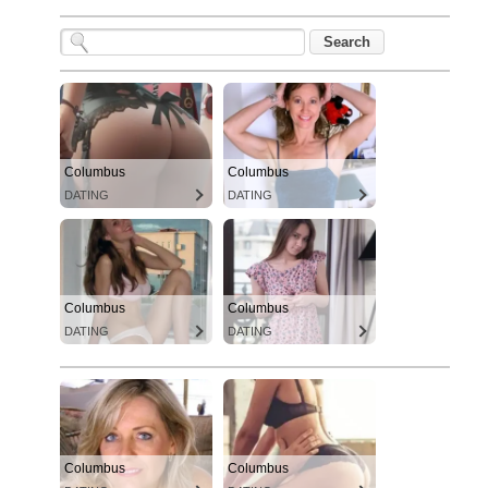
Columbus
Columbus
DATING
DATING
Columbus
Columbus
DATING
DATING
Columbus
Columbus