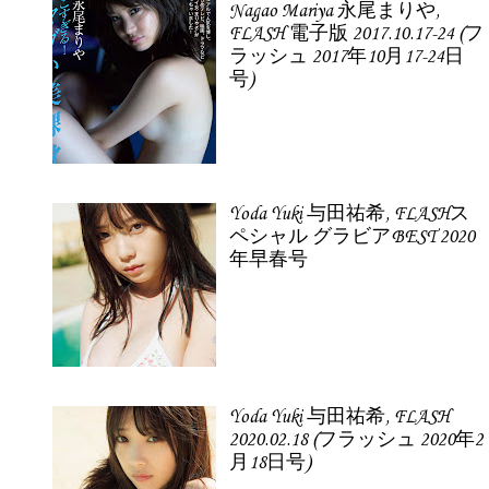
Nagao Mariya 永尾まりや,
FLASH 電子版 2017.10.17-24 (フ
ラッシュ 2017年10月17-24日
号)
Yoda Yuki 与田祐希, FLASHス
ペシャル グラビアBEST 2020
年早春号
Yoda Yuki 与田祐希, FLASH
2020.02.18 (フラッシュ 2020年2
月18日号)