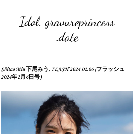
Idol. gravureprincess
.date
Shitao Miu 下尾みう, FLASH 2024.02.06 (フラッシュ
2024年2月6日号)