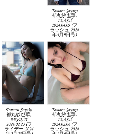
Tomaru Sayaka
都丸紗也華,
FLASH
2024.04.09 (フ
ラッシュ 2024
年4月9日号)
Tomaru Sayaka
Tomaru Sayaka
都丸紗也華,
都丸紗也華,
FRIDAY
FLASH
2024.02.23 (フ
2024.02.06 (フ
ライデー 2024
ラッシュ 2024
年2月23日号)
年2月6日号)