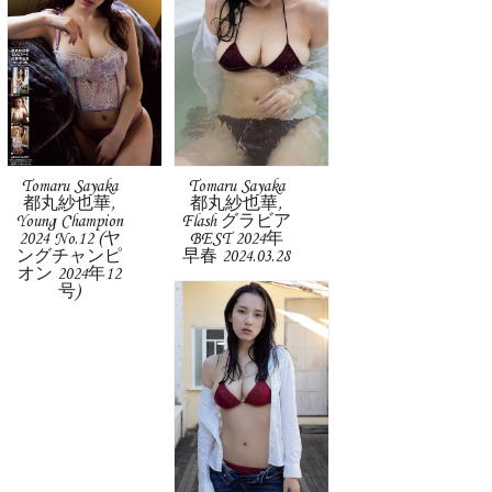
Tomaru Sayaka
Tomaru Sayaka
都丸紗也華,
都丸紗也華,
Young Champion
Flash グラビア
2024 No.12 (ヤ
BEST 2024年
ングチャンピ
早春 2024.03.28
オン 2024年12
号)