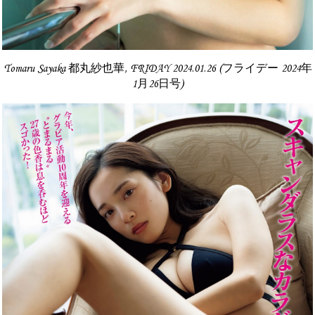
Tomaru Sayaka 都丸紗也華, FRIDAY 2024.01.26 (フライデー 2024年
1月26日号)