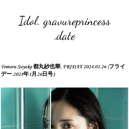
Idol. gravureprincess
.date
Tomaru Sayaka 都丸紗也華, FRIDAY 2024.01.26 (フライ
デー 2024年1月26日号)