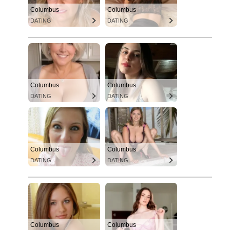
Columbus
Columbus
DATING
DATING
Columbus
Columbus
DATING
DATING
Columbus
Columbus
DATING
DATING
Columbus
Columbus