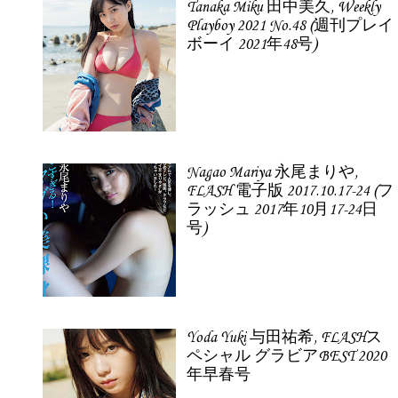
Tanaka Miku 田中美久, Weekly
Playboy 2021 No.48 (週刊プレイ
ボーイ 2021年48号)
Nagao Mariya 永尾まりや,
FLASH 電子版 2017.10.17-24 (フ
ラッシュ 2017年10月17-24日
号)
Yoda Yuki 与田祐希, FLASHス
ペシャル グラビアBEST 2020
年早春号