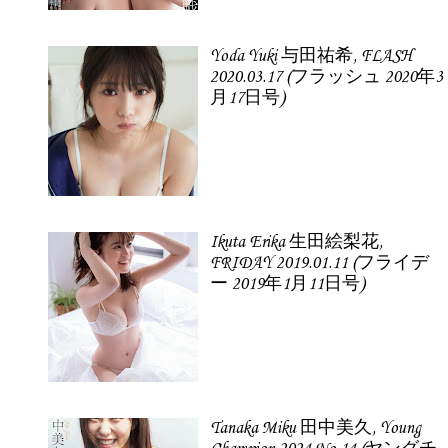
Yoda Yuki 与田祐希, FLASH
2020.03.17 (フラッシュ 2020年3
月17日号)
Ikuta Erika 生田絵梨花,
FRIDAY 2019.01.11 (フライデ
ー 2019年1月11日号)
Tanaka Miku 田中美久, Young