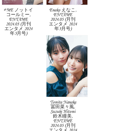
≠ME ノットイ
Enako えなこ,
コールミー,
ENTAME
ENTAME
2024.05 (月刊
2024.05 (月刊
エンタメ 2024
エンタメ 2024
年5月号)
年5月号)
Tomita Nanaka
冨田菜々風,
Suzuki Hitomi
鈴木瞳美,
ENTAME
2024.05 (月刊
エンタメ 2024