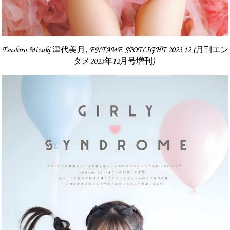
Tsushiro Mizuki 津代美月, ENTAME SPOTLIGHT 2023.12 (月刊エン
タメ2023年12月号増刊)