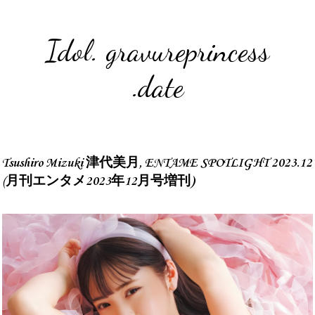
Idol. gravureprincess
.date
Tsushiro Mizuki 津代美月, ENTAME SPOTLIGHT 2023.12
(月刊エンタメ2023年12月号増刊)