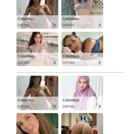
Columbus
Columbus
DATING
DATING
Columbus
Columbus
DATING
DATING
Columbus
Columbus
DATING
DATING