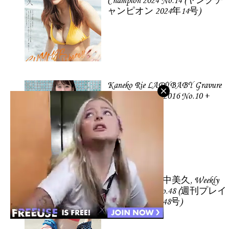
Champion 2024 No.14 (ヤングチ
ャンピオン 2024年14号)
Kaneko Rie LADYBABY Gravure
Weekly Playboy 2016 No.10 +
2015 No.52.
Tanaka Miku 田中美久, Weekly
Playboy 2021 No.48 (週刊プレイ
ボーイ 2021年48号)