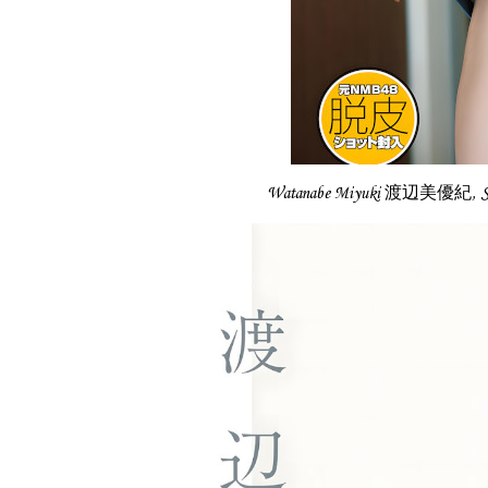
Watanabe Miyuki 渡辺美優紀, S