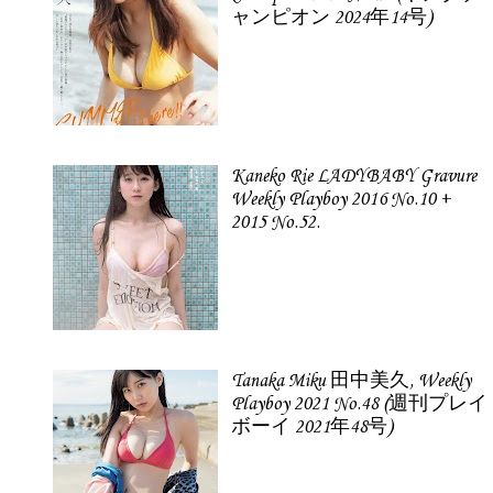
ャンピオン 2024年14号)
Kaneko Rie LADYBABY Gravure
Weekly Playboy 2016 No.10 +
2015 No.52.
Tanaka Miku 田中美久, Weekly
Playboy 2021 No.48 (週刊プレイ
ボーイ 2021年48号)