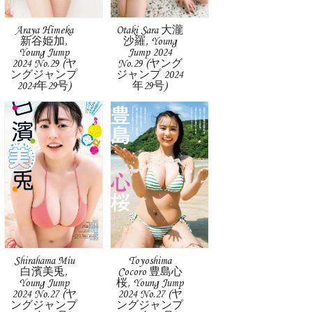
Araya Himeka
Otaki Sara 大瀧
新谷姫加,
沙羅, Young
Young Jump
Jump 2024
2024 No.29 (ヤ
No.29 (ヤング
ングジャンプ
ジャンプ 2024
2024年29号)
年29号)
Shirahama Miu
Toyoshima
白濱美兎,
Cocoro 豊島心
Young Jump
桜, Young Jump
2024 No.27 (ヤ
2024 No.27 (ヤ
ングジャンプ
ングジャンプ