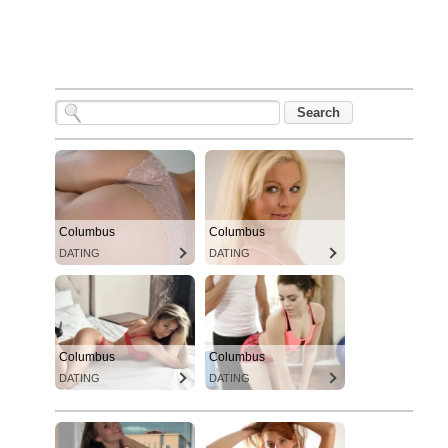
Columbus
Columbus
DATING
DATING
Columbus
Columbus
DATING
DATING