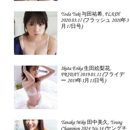
Yoda Yuki 与田祐希, FLASH
2020.03.17 (フラッシュ 2020年3
月17日号)
Ikuta Erika 生田絵梨花,
FRIDAY 2019.01.11 (フライデ
ー 2019年1月11日号)
Tanaka Miku 田中美久, Young
Champion 2024 No.14 (ヤングチ