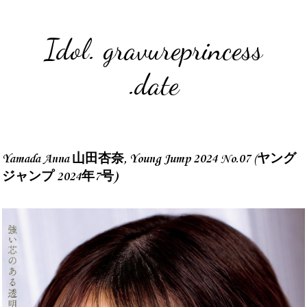
Idol. gravureprincess
.date
Yamada Anna 山田杏奈, Young Jump 2024 No.07 (ヤング
ジャンプ 2024年7号)