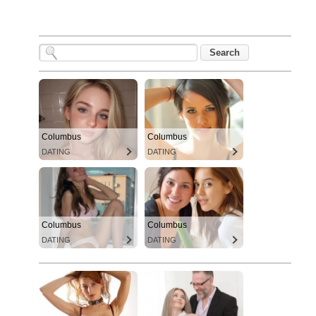
Columbus
Columbus
DATING
DATING
Columbus
Columbus
DATING
DATING