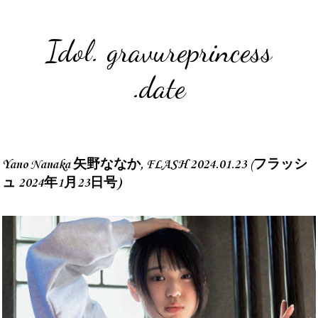
Idol. gravureprincess
.date
Yano Nanaka 矢野ななか, FLASH 2024.01.23 (フラッシ
ュ 2024年1月23日号)