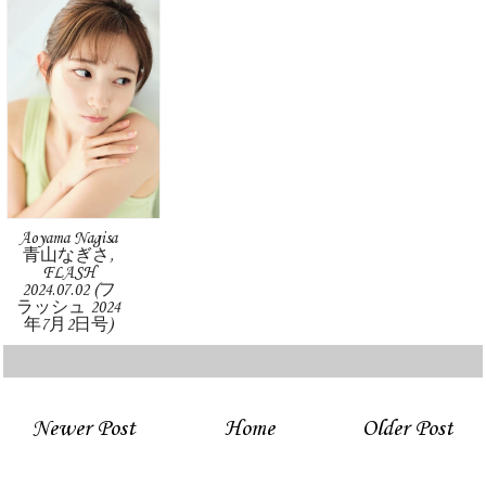
Aoyama Nagisa
青山なぎさ,
FLASH
2024.07.02 (フ
ラッシュ 2024
年7月2日号)
Newer Post
Home
Older Post