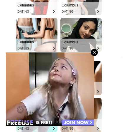
Columbus
Columbus
DATING
DATING
Columbus
Columbus
DATING
DATING
Columbus
Columbus
DATING
DATING
Columbus
Columbus
DATING
DATING