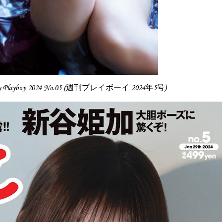
kly Playboy 2024 No.05 (週刊プレイボーイ 2024年5号)