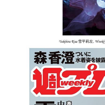
Yukihira Risa 雪平莉左, Wee