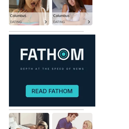
Columbus
Columbus
DATING
DATING