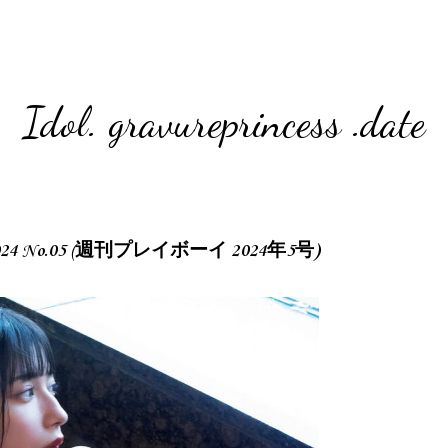
Idol. gravureprincess .date
oy 2024 No.05 (週刊プレイボーイ 2024年5号)