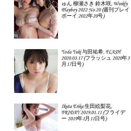
ゅん 柳瀬さき 鈴木咲, Weekly
Playboy 2022 No.20 (週刊プレイ
ボーイ 2022年20号)
Yoda Yuki 与田祐希, FLASH
2020.03.17 (フラッシュ 2020年3
月17日号)
Ikuta Erika 生田絵梨花,
FRIDAY 2019.01.11 (フライデ
ー 2019年1月11日号)