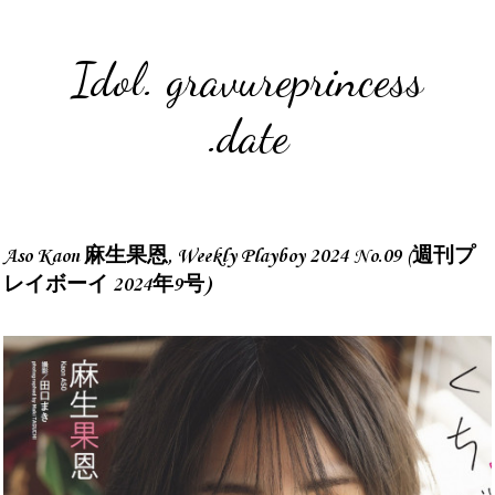
Idol. gravureprincess
.date
Aso Kaon 麻生果恩, Weekly Playboy 2024 No.09 (週刊プ
レイボーイ 2024年9号)