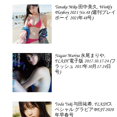
Tanaka Miku 田中美久, Weekly
Playboy 2021 No.48 (週刊プレイ
ボーイ 2021年48号)
Nagao Mariya 永尾まりや,
FLASH 電子版 2017.10.17-24 (フ
ラッシュ 2017年10月17-24日
号)
Yoda Yuki 与田祐希, FLASHス
ペシャル グラビアBEST 2020
年早春号