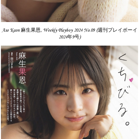
Aso Kaon 麻生果恩, Weekly Playboy 2024 No.09 (週刊プレイボーイ
2024年9号)