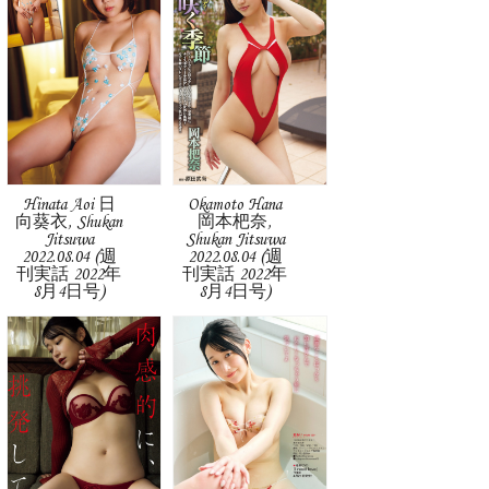
Hinata Aoi 日
Okamoto Hana
向葵衣, Shukan
岡本杷奈,
Jitsuwa
Shukan Jitsuwa
2022.08.04 (週
2022.08.04 (週
刊実話 2022年
刊実話 2022年
8月4日号)
8月4日号)