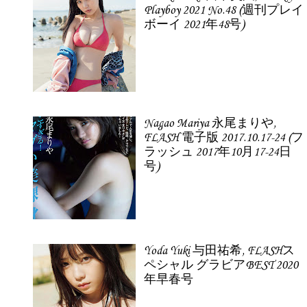
Playboy 2021 No.48 (週刊プレイ
ボーイ 2021年48号)
Nagao Mariya 永尾まりや,
FLASH 電子版 2017.10.17-24 (フ
ラッシュ 2017年10月17-24日
号)
Yoda Yuki 与田祐希, FLASHス
ペシャル グラビアBEST 2020
年早春号