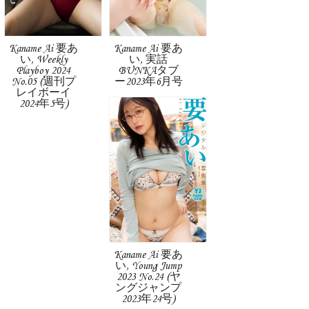
Kaname Ai 要あ
Kaname Ai 要あ
い, Weekly
い, 実話
Playboy 2024
BUNKAタブ
No.05 (週刊プ
ー2023年6月号
レイボーイ
2024年5号)
Kaname Ai 要あ
い, Young Jump
2023 No.24 (ヤ
ングジャンプ
2023年24号)