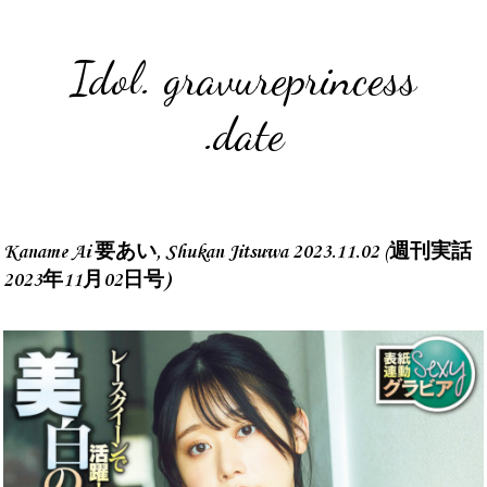
Idol. gravureprincess
.date
Kaname Ai 要あい, Shukan Jitsuwa 2023.11.02 (週刊実話
2023年11月02日号)