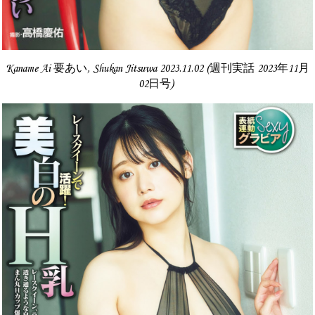
Kaname Ai 要あい, Shukan Jitsuwa 2023.11.02 (週刊実話 2023年11月
02日号)