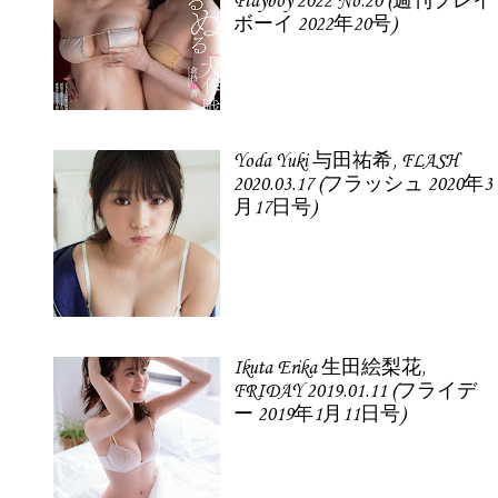
Playboy 2022 No.20 (週刊プレイ
ボーイ 2022年20号)
Yoda Yuki 与田祐希, FLASH
2020.03.17 (フラッシュ 2020年3
月17日号)
Ikuta Erika 生田絵梨花,
FRIDAY 2019.01.11 (フライデ
ー 2019年1月11日号)