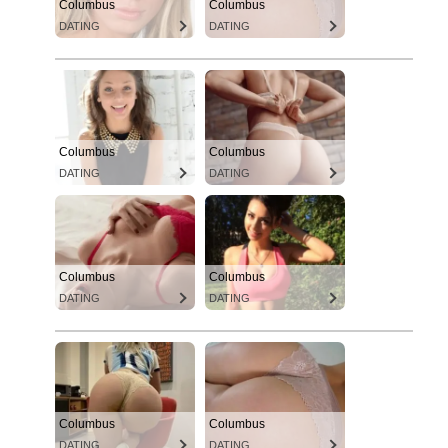
Columbus
Columbus
DATING
DATING
Columbus
Columbus
DATING
DATING
Columbus
Columbus
DATING
DATING
Columbus
Columbus
DATING
DATING