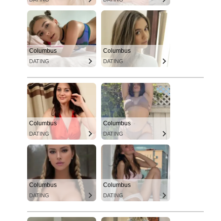
Columbus
Columbus
DATING
DATING
Columbus
Columbus
DATING
DATING
Columbus
Columbus
DATING
DATING