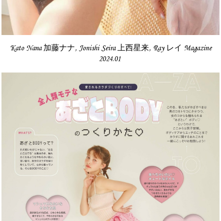
Kato Nana 加藤ナナ, Jonishi Seira 上西星来, Ray レイ Magazine
2024.01