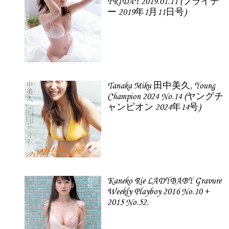
FRIDAY 2019.01.11 (フライデ
ー 2019年1月11日号)
Tanaka Miku 田中美久, Young
Champion 2024 No.14 (ヤングチ
ャンピオン 2024年14号)
Kaneko Rie LADYBABY Gravure
Weekly Playboy 2016 No.10 +
2015 No.52.