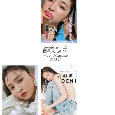
Jonishi Seira 上
西星来, aR (ア
ール) Magazine
2023.12