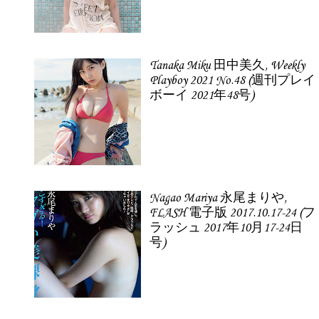
Tanaka Miku 田中美久, Weekly
Playboy 2021 No.48 (週刊プレイ
ボーイ 2021年48号)
Nagao Mariya 永尾まりや,
FLASH 電子版 2017.10.17-24 (フ
ラッシュ 2017年10月17-24日
号)