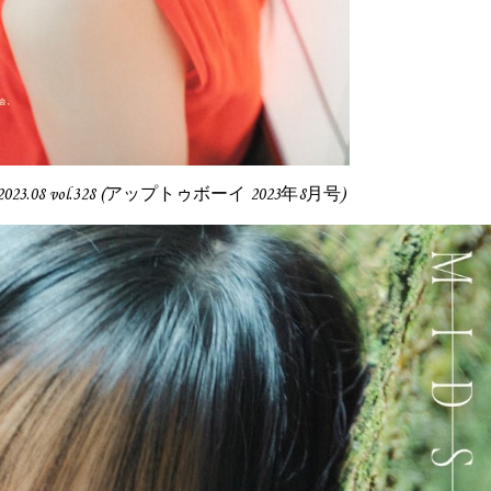
B 2023.08 vol.328 (アップトゥボーイ 2023年8月号)