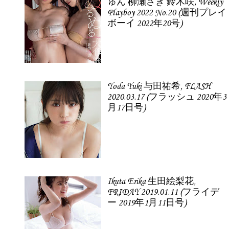
ゅん 柳瀬さき 鈴木咲, Weekly
Playboy 2022 No.20 (週刊プレイ
ボーイ 2022年20号)
Yoda Yuki 与田祐希, FLASH
2020.03.17 (フラッシュ 2020年3
月17日号)
Ikuta Erika 生田絵梨花,
FRIDAY 2019.01.11 (フライデ
ー 2019年1月11日号)