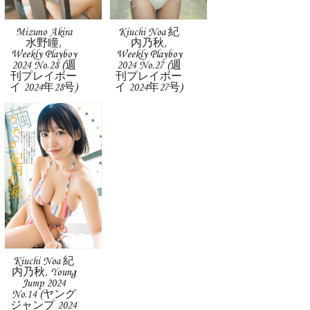
Mizuno Akira
Kiuchi Noa 紀
水野瞳,
内乃秋,
Weekly Playboy
Weekly Playboy
2024 No.28 (週
2024 No.27 (週
刊プレイボー
刊プレイボー
イ 2024年28号)
イ 2024年27号)
Kiuchi Noa 紀
内乃秋, Young
Jump 2024
No.14 (ヤング
ジャンプ 2024