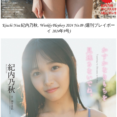
Kiuchi Noa 紀内乃秋, Weekly Playboy 2024 No.09 (週刊プレイボー
イ 2024年9号)