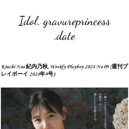
Idol. gravureprincess
.date
Kiuchi Noa 紀内乃秋, Weekly Playboy 2024 No.09 (週刊プ
レイボーイ 2024年9号)