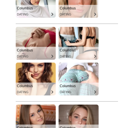
Columbus
Columbus
DATING
DATING
Columbus
Columbus
DATING
DATING
Columbus
Columbus
DATING
DATING
Columbus
Columbus