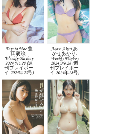
Toyota Moe 豊
Akase Akari あ
田萌絵,
かせあかり,
Weekly Playboy
Weekly Playboy
2024 No.28 (週
2024 No.28 (週
刊プレイボー
刊プレイボー
イ 2024年28号)
イ 2024年28号)