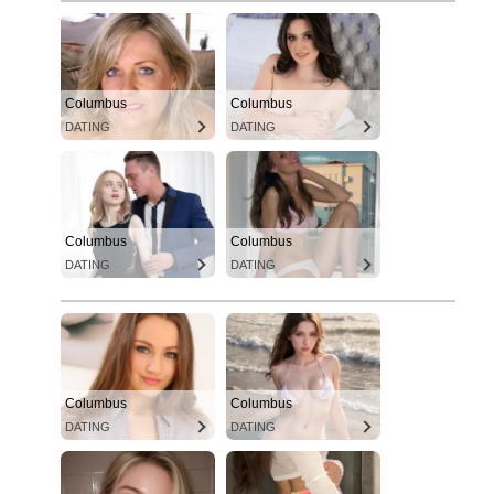
Columbus
Columbus
DATING
DATING
Columbus
Columbus
DATING
DATING
Columbus
Columbus
DATING
DATING