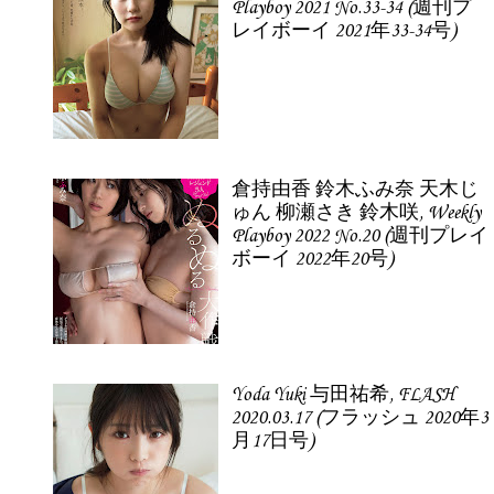
Playboy 2021 No.33-34 (週刊プ
レイボーイ 2021年33-34号)
倉持由香 鈴木ふみ奈 天木じ
ゅん 柳瀬さき 鈴木咲, Weekly
Playboy 2022 No.20 (週刊プレイ
ボーイ 2022年20号)
Yoda Yuki 与田祐希, FLASH
2020.03.17 (フラッシュ 2020年3
月17日号)