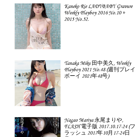
Kaneko Rie LADYBABY Gravure
Weekly Playboy 2016 No.10 +
2015 No.52.
Tanaka Miku 田中美久, Weekly
Playboy 2021 No.48 (週刊プレイ
ボーイ 2021年48号)
Nagao Mariya 永尾まりや,
FLASH 電子版 2017.10.17-24 (フ
ラッシュ 2017年10月17-24日