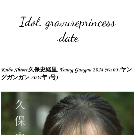
Idol. gravureprincess
.date
Kubo Shiori 久保史緒里, Young Gangan 2024 No.05 (ヤン
グガンガン 2024年5号)