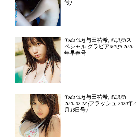
号)
Yoda Yuki 与田祐希, FLASHス
ペシャル グラビアBEST 2020
年早春号
Yoda Yuki 与田祐希, FLASH
2020.02.18 (フラッシュ 2020年2
月18日号)