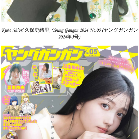
Kubo Shiori 久保史緒里, Young Gangan 2024 No.05 (ヤングガンガン
2024年5号)