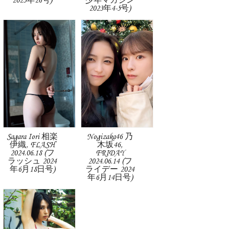
2023年26号)
少年マガジン
2023年4-5号)
Sagara Iori 相楽
Nogizaka46 乃
伊織, FLASH
木坂46,
2024.06.18 (フ
FRIDAY
ラッシュ 2024
2024.06.14 (フ
年6月18日号)
ライデー 2024
年6月14日号)