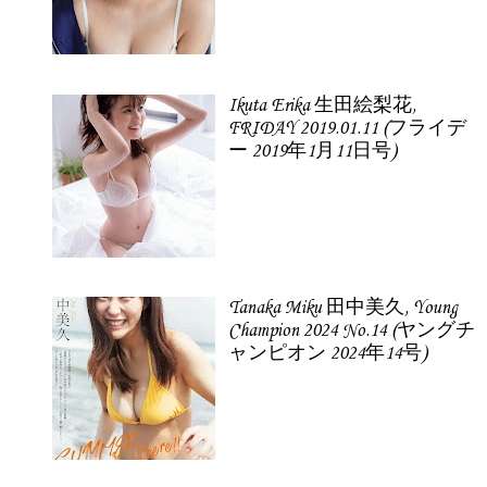
Ikuta Erika 生田絵梨花,
FRIDAY 2019.01.11 (フライデ
ー 2019年1月11日号)
Tanaka Miku 田中美久, Young
Champion 2024 No.14 (ヤングチ
ャンピオン 2024年14号)