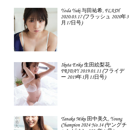
Yoda Yuki 与田祐希, FLASH
2020.03.17 (フラッシュ 2020年3
月17日号)
Ikuta Erika 生田絵梨花,
FRIDAY 2019.01.11 (フライデ
ー 2019年1月11日号)
Tanaka Miku 田中美久, Young
Champion 2024 No.14 (ヤングチ