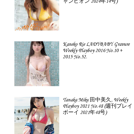
ャンピオン 2024年14号)
Kaneko Rie LADYBABY Gravure
Weekly Playboy 2016 No.10 +
2015 No.52.
Tanaka Miku 田中美久, Weekly
Playboy 2021 No.48 (週刊プレイ
ボーイ 2021年48号)