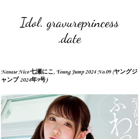
Idol. gravureprincess
.date
Nanase Nico 七瀬にこ, Young Jump 2024 No.09 (ヤングジ
ャンプ 2024年9号)