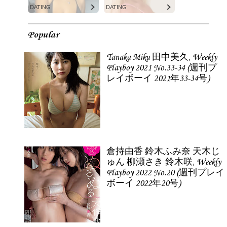
DATING
DATING
Popular
Tanaka Miku 田中美久, Weekly
Playboy 2021 No.33-34 (週刊プ
レイボーイ 2021年33-34号)
倉持由香 鈴木ふみ奈 天木じ
ゅん 柳瀬さき 鈴木咲, Weekly
Playboy 2022 No.20 (週刊プレイ
ボーイ 2022年20号)