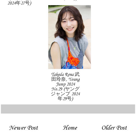
2024年27号)
Takeda Rena 武
田玲奈, Young
Jump 2024
No.29 (ヤング
ジャンプ 2024
年29号)
Newer Post
Home
Older Post