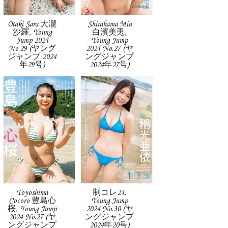
Otaki Sara 大瀧
Shirahama Miu
沙羅, Young
白濱美兎,
Jump 2024
Young Jump
No.29 (ヤング
2024 No.27 (ヤ
ジャンプ 2024
ングジャンプ
年29号)
2024年27号)
Toyoshima
制コレ24,
Cocoro 豊島心
Young Jump
桜, Young Jump
2024 No.30 (ヤ
2024 No.27 (ヤ
ングジャンプ
ングジャンプ
2024年20号)