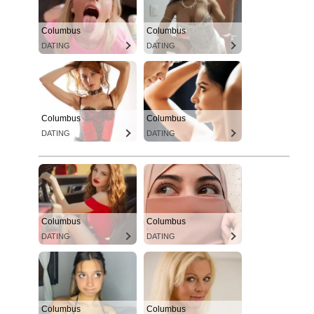
Columbus
Columbus
DATING
DATING
Columbus
Columbus
DATING
DATING
Columbus
Columbus
DATING
DATING
Columbus
Columbus