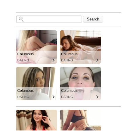
Columbus
Columbus
DATING
DATING
Columbus
Columbus
DATING
DATING