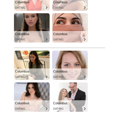
Columbus
Columbus
DATING
DATING
Columbus
Columbus
DATING
DATING
Columbus
Columbus
DATING
DATING
Columbus
Columbus
DATING
DATING