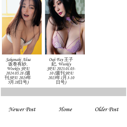
Sakamaki Alisa
Ouji Fay 王子
坂巻有紗,
妃, Weekly
Weekly SPA!
SPA! 2023.01.03-
2024.05.28 (週
10 (週刊SPA!
刊SPA! 2024年
2023年1月3-10
5月28日号)
日号)
Newer Post
Home
Older Post