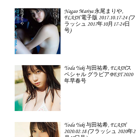
Nagao Mariya 永尾まりや,
FLASH 電子版 2017.10.17-24 (フ
ラッシュ 2017年10月17-24日
号)
Yoda Yuki 与田祐希, FLASHス
ペシャル グラビアBEST 2020
年早春号
Yoda Yuki 与田祐希, FLASH
2020.02.18 (フラッシュ 2020年2