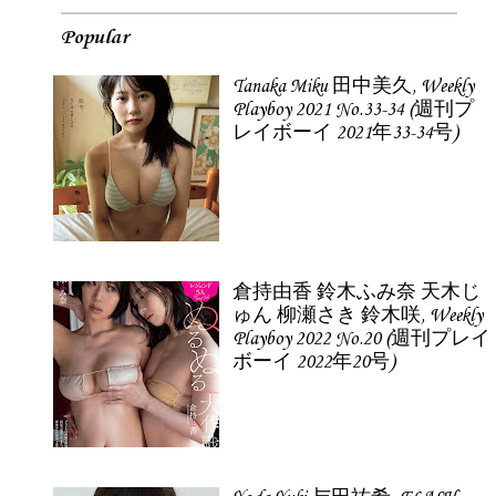
Popular
Tanaka Miku 田中美久, Weekly
Playboy 2021 No.33-34 (週刊プ
レイボーイ 2021年33-34号)
倉持由香 鈴木ふみ奈 天木じ
ゅん 柳瀬さき 鈴木咲, Weekly
Playboy 2022 No.20 (週刊プレイ
ボーイ 2022年20号)