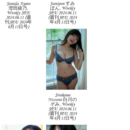
Sumida Ayano
Sumipon すみ
澄田綾乃,
ぽん, Weekly
Weekly SPA!
SPA! 2024.06.11
2024.06.11 (週
(週刊SPA! 2024
刊SPA! 2024年
年6月11日号)
6月11日号)
Sirakawa
Nozomi 白川の
ぞみ, Weekly
SPA! 2024.06.11
(週刊SPA! 2024
年6月11日号)