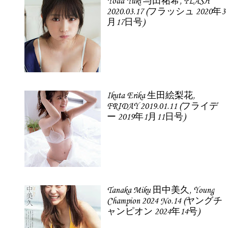
Yoda Yuki 与田祐希, FLASH
2020.03.17 (フラッシュ 2020年3
月17日号)
Ikuta Erika 生田絵梨花,
FRIDAY 2019.01.11 (フライデ
ー 2019年1月11日号)
Tanaka Miku 田中美久, Young
Champion 2024 No.14 (ヤングチ
ャンピオン 2024年14号)