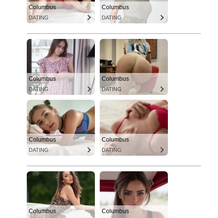
Columbus
Columbus
DATING
DATING
Columbus
Columbus
DATING
DATING
Columbus
Columbus
DATING
DATING
Columbus
Columbus