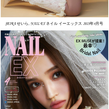
SEIRA せいら, NAIL EX ネイル イーエックス 2023年4月号