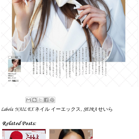
Labels:
NAIL EX ネイル イーエックス
,
SEIRA せいら
Related Posts: