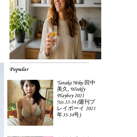
Popular
Tanaka Miku 田中
美久, Weekly
Playboy 2021
No.33-34 (週刊プ
レイボーイ 2021
年33-34号)