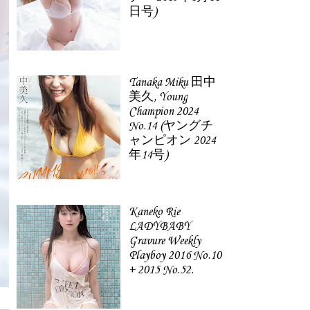
日号)
Tanaka Miku 田中
美久, Young
Champion 2024
No.14 (ヤングチ
ャンピオン 2024
年14号)
Kaneko Rie
LADYBABY
Gravure Weekly
Playboy 2016 No.10
+ 2015 No.52.