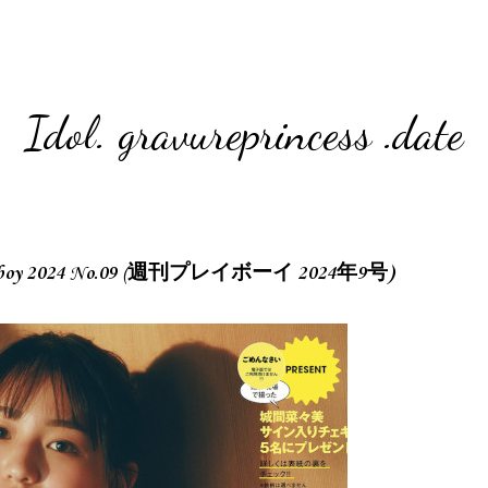
Idol. gravureprincess .date
ayboy 2024 No.09 (週刊プレイボーイ 2024年9号)