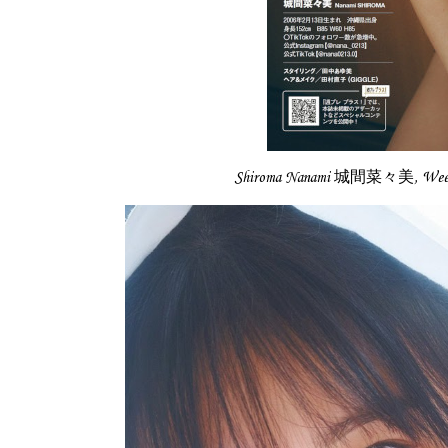
Shiroma Nanami 城間菜々美, We