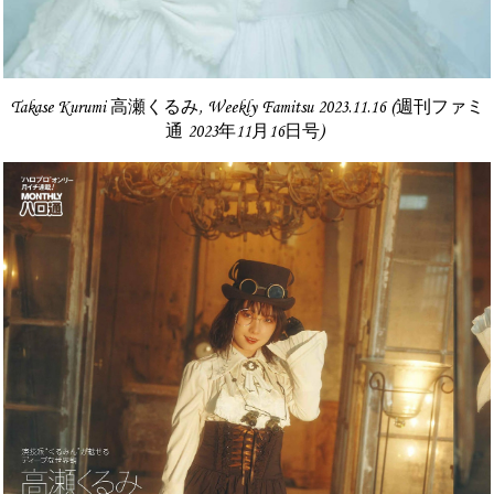
Takase Kurumi 高瀬くるみ, Weekly Famitsu 2023.11.16 (週刊ファミ
通 2023年11月16日号)