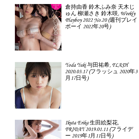
倉持由香 鈴木ふみ奈 天木じ
ゅん 柳瀬さき 鈴木咲, Weekly
Playboy 2022 No.20 (週刊プレイ
ボーイ 2022年20号)
Yoda Yuki 与田祐希, FLASH
2020.03.17 (フラッシュ 2020年3
月17日号)
Ikuta Erika 生田絵梨花,
FRIDAY 2019.01.11 (フライデ
ー 2019年1月11日号)