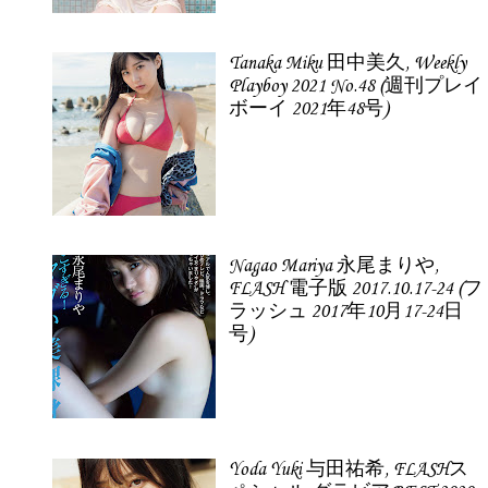
Tanaka Miku 田中美久, Weekly
Playboy 2021 No.48 (週刊プレイ
ボーイ 2021年48号)
Nagao Mariya 永尾まりや,
FLASH 電子版 2017.10.17-24 (フ
ラッシュ 2017年10月17-24日
号)
Yoda Yuki 与田祐希, FLASHス