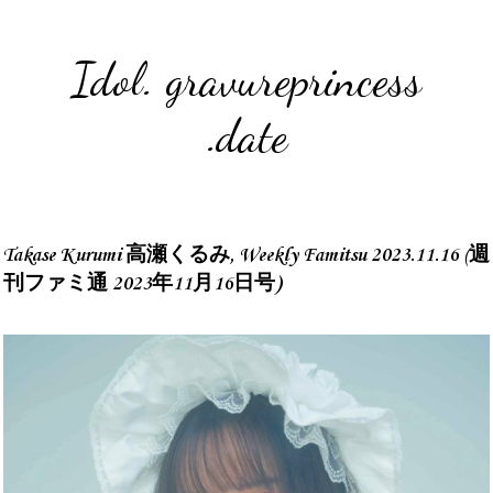
Idol. gravureprincess
.date
Takase Kurumi 高瀬くるみ, Weekly Famitsu 2023.11.16 (週
刊ファミ通 2023年11月16日号)