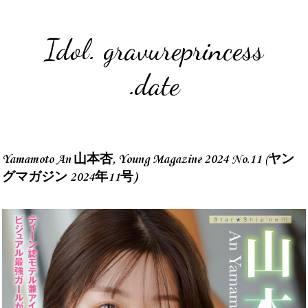
Idol. gravureprincess
.date
Yamamoto An 山本杏, Young Magazine 2024 No.11 (ヤン
グマガジン 2024年11号)