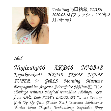
Yoda Yuki 与田祐希, FLASH
2020.02.18 (フラッシュ 2020年2
月18日号)
Idol
Nogizaka46
AKB48
NMB48
Keyakizaka46
HKT48
SKE48
NGT48
SUPER☆GiRLS
Morning Musume
Dempagumi.inc
Angerme
Juice=Juice
NijiCon-虹コン
Houkago Princess
Magical Punchline
Idoling!!!
Rev.
from DVL
Link STAR`s
LADYBABY
℃-ute
Country
Girls
Up Up Girls (Kakko Kari)
Yumemiru Adolescence
Shiritsu Ebisu Chugaku
Tenkoushoujo Kagekidan
Drop