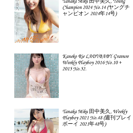
Tanaka Miku 田中美久, Young
Champion 2024 No.14 (ヤングチ
ャンピオン 2024年14号)
Kaneko Rie LADYBABY Gravure
Weekly Playboy 2016 No.10 +
2015 No.52.
Tanaka Miku 田中美久, Weekly
Playboy 2021 No.48 (週刊プレイ
ボーイ 2021年48号)