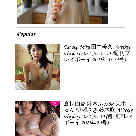
Popular
Tanaka Miku 田中美久, Weekly
Playboy 2021 No.33-34 (週刊プ
レイボーイ 2021年33-34号)
倉持由香 鈴木ふみ奈 天木じ
ゅん 柳瀬さき 鈴木咲, Weekly
Playboy 2022 No.20 (週刊プレイ
ボーイ 2022年20号)