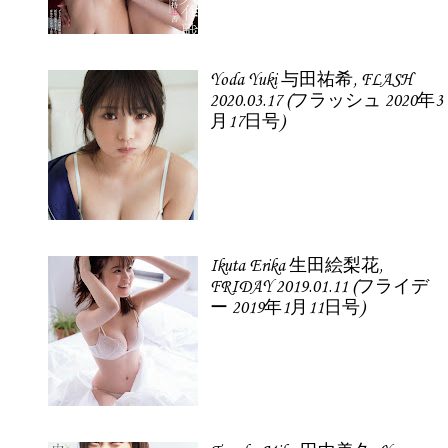
Yoda Yuki 与田祐希, FLASH
2020.03.17 (フラッシュ 2020年3
月17日号)
Ikuta Erika 生田絵梨花,
FRIDAY 2019.01.11 (フライデ
ー 2019年1月11日号)