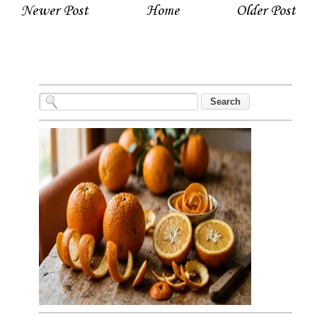
Newer Post
Home
Older Post