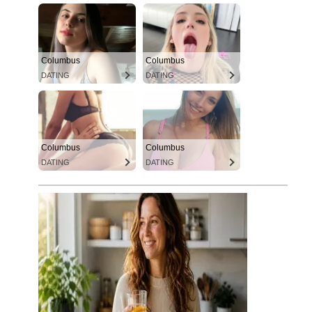
Columbus
Columbus
DATING
DATING
Columbus
Columbus
DATING
DATING