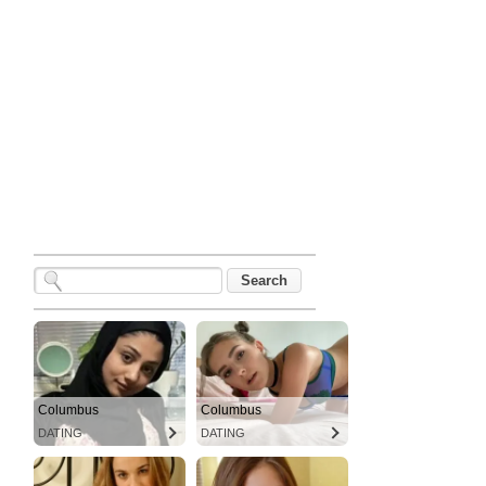
Columbus
Columbus
DATING
DATING