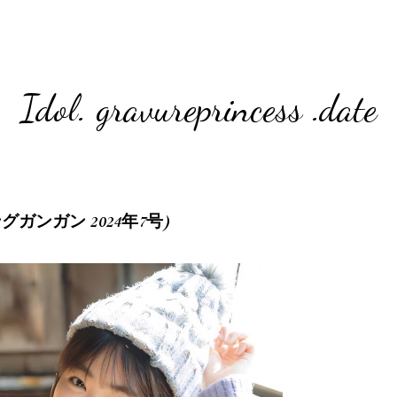
Idol. gravureprincess .date
7 (ヤングガンガン 2024年7号)