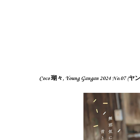
Coco 瑚々, Young Gangan 2024 No.0