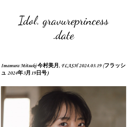
Idol. gravureprincess
.date
Imamura Mitsuki 今村美月, FLASH 2024.03.19 (フラッシ
ュ 2024年3月19日号)