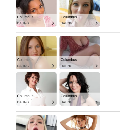
Columbus
Columbus
DATING
DATING
Columbus
Columbus
DATING
DATING
Columbus
Columbus
DATING
DATING