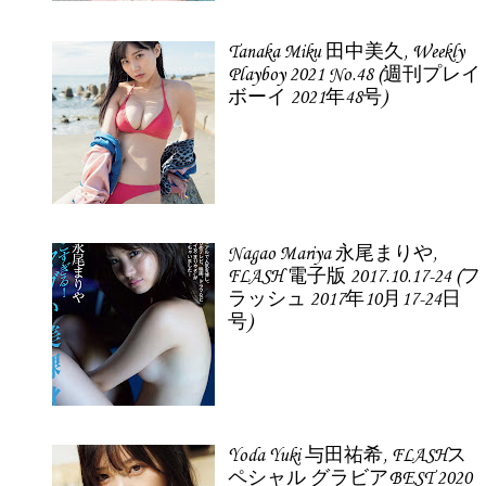
Tanaka Miku 田中美久, Weekly
Playboy 2021 No.48 (週刊プレイ
ボーイ 2021年48号)
Nagao Mariya 永尾まりや,
FLASH 電子版 2017.10.17-24 (フ
ラッシュ 2017年10月17-24日
号)
Yoda Yuki 与田祐希, FLASHス
ペシャル グラビアBEST 2020