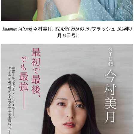
Imamura Mitsuki 今村美月, FLASH 2024.03.19 (フラッシュ 2024年3
月19日号)