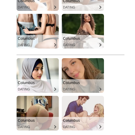
Columbus
Columbus
DATING
DATING
Columbus
Columbus
DATING
DATING
Columbus
Columbus
DATING
DATING
Columbus
Columbus
DATING
DATING