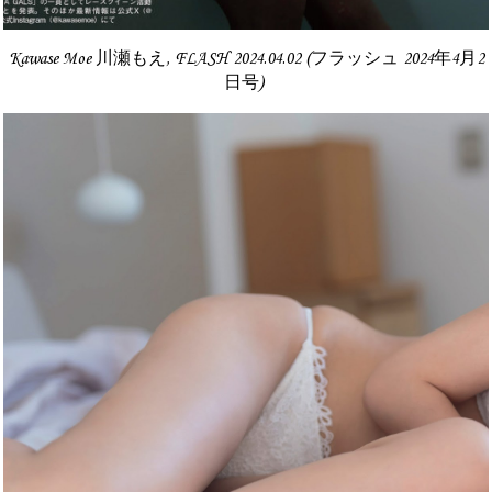
Kawase Moe 川瀬もえ, FLASH 2024.04.02 (フラッシュ 2024年4月2
日号)