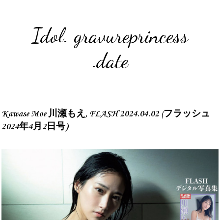
Idol. gravureprincess
.date
Kawase Moe 川瀬もえ, FLASH 2024.04.02 (フラッシュ
2024年4月2日号)