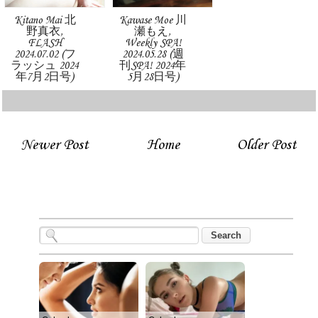
Kitano Mai 北
Kawase Moe 川
野真衣,
瀬もえ,
FLASH
Weekly SPA!
2024.07.02 (フ
2024.05.28 (週
ラッシュ 2024
刊SPA! 2024年
年7月2日号)
5月28日号)
Newer Post
Home
Older Post