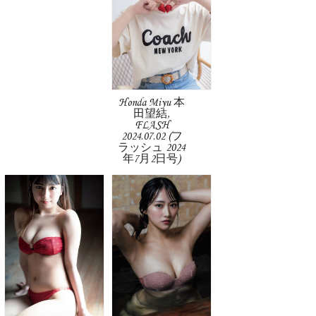
Honda Miyu 本
田望結,
FLASH
2024.07.02 (フ
ラッシュ 2024
年7月2日号)