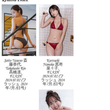
Saito Yasuyo 斎
Kurosaki
藤恭代,
Nanako 黒嵜
Takahashi Rin
菜々子,
高橋凛,
FLASH
FLASH
2024.07.02 (フ
2024.07.02 (フ
ラッシュ 2024
ラッシュ 2024
年7月2日号)
年7月2日号)