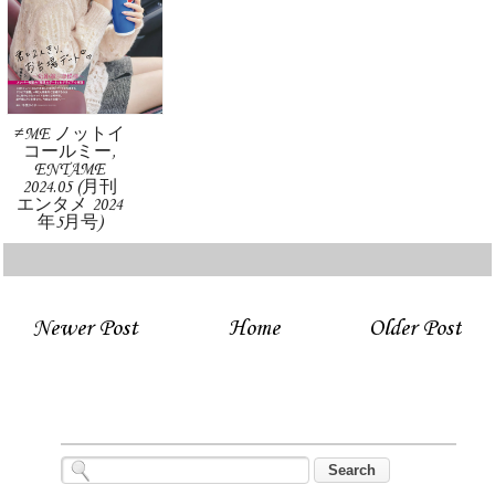
≠ME ノットイ
コールミー,
ENTAME
2024.05 (月刊
エンタメ 2024
年5月号)
Newer Post
Home
Older Post