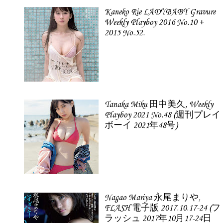
Kaneko Rie LADYBABY Gravure
Weekly Playboy 2016 No.10 +
2015 No.52.
Tanaka Miku 田中美久, Weekly
Playboy 2021 No.48 (週刊プレイ
ボーイ 2021年48号)
Nagao Mariya 永尾まりや,
FLASH 電子版 2017.10.17-24 (フ
ラッシュ 2017年10月17-24日