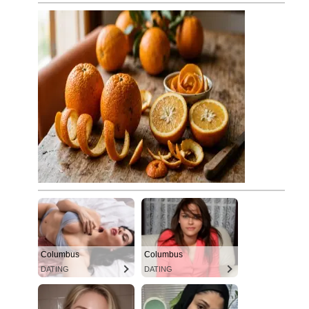
Columbus
Columbus
DATING
DATING