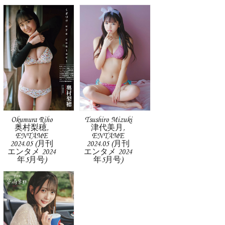
Okumura Riho
Tsushiro Mizuki
奥村梨穂,
津代美月,
ENTAME
ENTAME
2024.05 (月刊
2024.05 (月刊
エンタメ 2024
エンタメ 2024
年5月号)
年5月号)