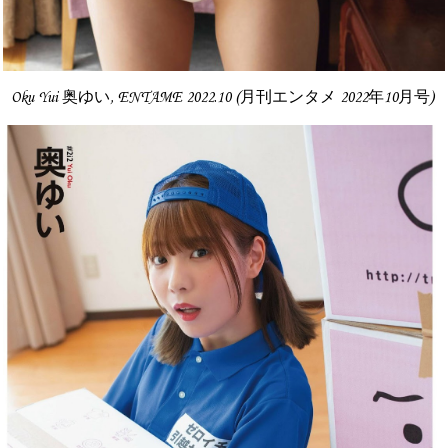
Oku Yui 奥ゆい, ENTAME 2022.10 (月刊エンタメ 2022年10月号)