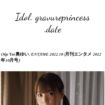
Idol. gravureprincess
.date
Oku Yui 奥ゆい, ENTAME 2022.10 (月刊エンタメ 2022
年10月号)