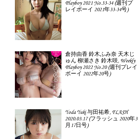
Playboy 2021 No.33-34 (週刊プ
レイボーイ 2021年33-34号)
倉持由香 鈴木ふみ奈 天木じ
ゅん 柳瀬さき 鈴木咲, Weekly
Playboy 2022 No.20 (週刊プレイ
ボーイ 2022年20号)
Yoda Yuki 与田祐希, FLASH
2020.03.17 (フラッシュ 2020年3
月17日号)