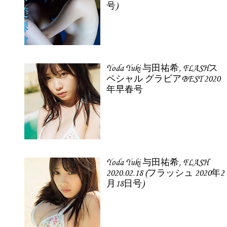
号)
Yoda Yuki 与田祐希, FLASHス
ペシャル グラビアBEST 2020
年早春号
Yoda Yuki 与田祐希, FLASH
2020.02.18 (フラッシュ 2020年2
月18日号)