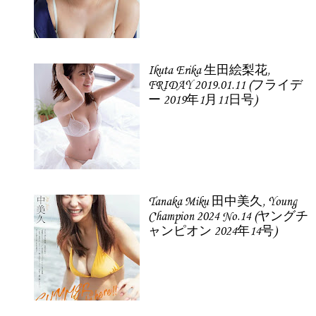
Ikuta Erika 生田絵梨花,
FRIDAY 2019.01.11 (フライデ
ー 2019年1月11日号)
Tanaka Miku 田中美久, Young
Champion 2024 No.14 (ヤングチ
ャンピオン 2024年14号)