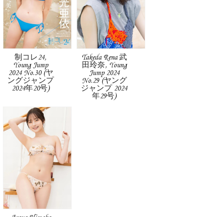
制コレ24,
Takeda Rena 武
Young Jump
田玲奈, Young
2024 No.30 (ヤ
Jump 2024
ングジャンプ
No.29 (ヤング
2024年20号)
ジャンプ 2024
年29号)