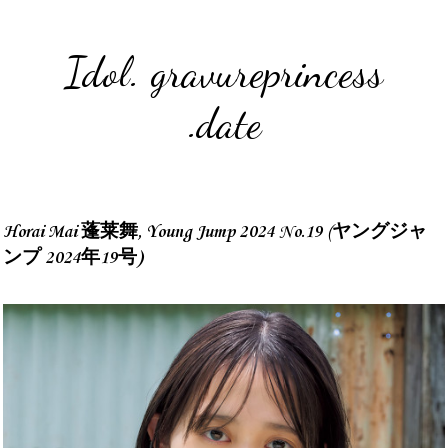
Idol. gravureprincess
.date
Horai Mai 蓬莱舞, Young Jump 2024 No.19 (ヤングジャ
ンプ 2024年19号)