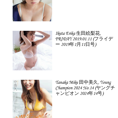
Ikuta Erika 生田絵梨花,
FRIDAY 2019.01.11 (フライデ
ー 2019年1月11日号)
Tanaka Miku 田中美久, Young
Champion 2024 No.14 (ヤングチ
ャンピオン 2024年14号)