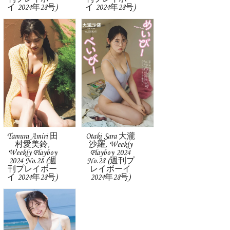
イ 2024年28号)
イ 2024年28号)
Tamura Amiri 田
Otaki Sara 大瀧
村愛美鈴,
沙羅, Weekly
Weekly Playboy
Playboy 2024
2024 No.28 (週
No.28 (週刊プ
刊プレイボー
レイボーイ
イ 2024年28号)
2024年28号)