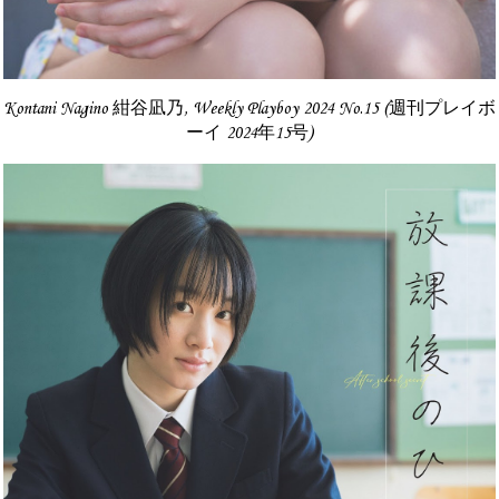
Kontani Nagino 紺谷凪乃, Weekly Playboy 2024 No.15 (週刊プレイボ
ーイ 2024年15号)