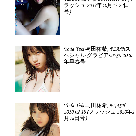
ラッシュ 2017年10月17-24日
号)
Yoda Yuki 与田祐希, FLASHス
ペシャル グラビアBEST 2020
年早春号
Yoda Yuki 与田祐希, FLASH
2020.02.18 (フラッシュ 2020年2
月18日号)