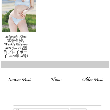
Sakamaki Alisa
坂巻有紗,
Weekly Playboy
2024 No.28 (週
刊プレイボー
イ 2024年28号)
Newer Post
Home
Older Post