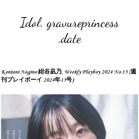
Idol. gravureprincess
.date
Kontani Nagino 紺谷凪乃, Weekly Playboy 2024 No.15 (週
刊プレイボーイ 2024年15号)