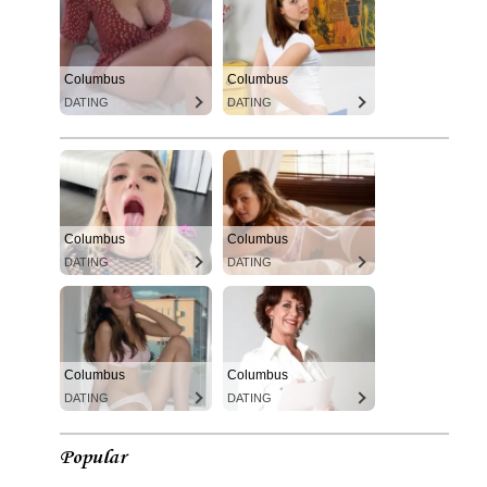
Columbus
Columbus
DATING
DATING
Columbus
Columbus
DATING
DATING
Columbus
Columbus
DATING
DATING
Popular