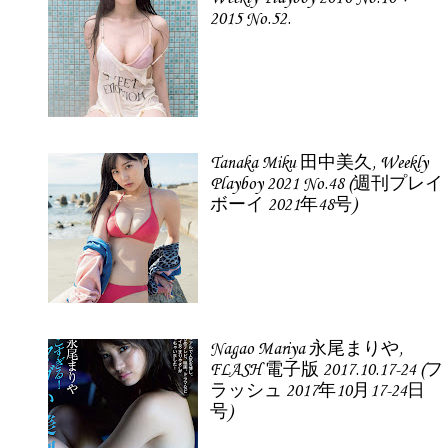
2015 No.52.
Tanaka Miku 田中美久, Weekly
Playboy 2021 No.48 (週刊プレイ
ボーイ 2021年48号)
Nagao Mariya 永尾まりや,
FLASH 電子版 2017.10.17-24 (フ
ラッシュ 2017年10月17-24日
号)