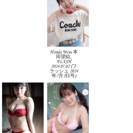
Honda Miyu 本
田望結,
FLASH
2024.07.02 (フ
ラッシュ 2024
年7月2日号)