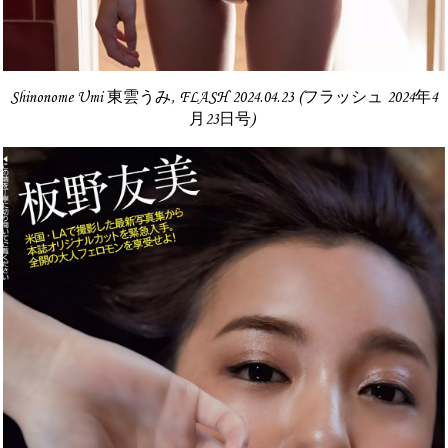
Shinonome Umi 東雲うみ, FLASH 2024.04.23 (フラッシュ 2024年4
月23日号)