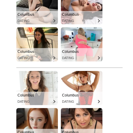
Columbus
Columbus
DATING
DATING
Columbus
Columbus
DATING
DATING
Columbus
Columbus
DATING
DATING
Columbus
Columbus