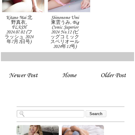
Kitano Mai 北
Shinonome Umi
野真衣,
東雲うみ, Big
FLASH
Comic Superior
2024.07.02 (フ
2024 No.12 (ビ
ラッシュ 2024
ッグコミック
年7月2日号)
スペリオール
2024年12号)
Newer Post
Home
Older Post