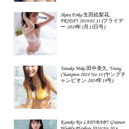
Ikuta Erika 生田絵梨花,
FRIDAY 2019.01.11 (フライデ
ー 2019年1月11日号)
Tanaka Miku 田中美久, Young
Champion 2024 No.14 (ヤングチ
ャンピオン 2024年14号)
Kaneko Rie LADYBABY Gravure
Weekly Playboy 2016 No.10 +