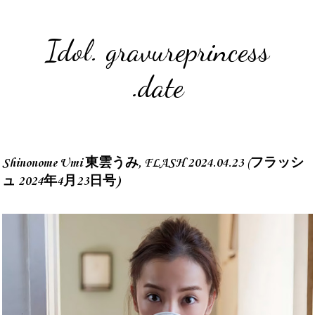
Idol. gravureprincess
.date
Shinonome Umi 東雲うみ, FLASH 2024.04.23 (フラッシ
ュ 2024年4月23日号)