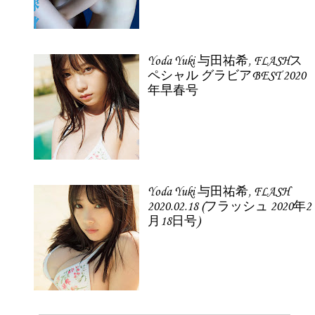
Yoda Yuki 与田祐希, FLASHス
ペシャル グラビアBEST 2020
年早春号
Yoda Yuki 与田祐希, FLASH
2020.02.18 (フラッシュ 2020年2
月18日号)