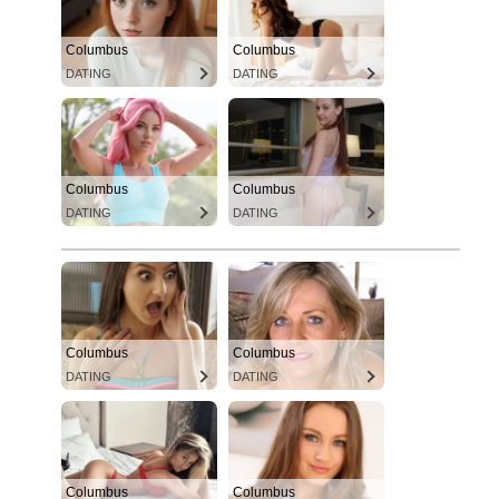
Columbus
Columbus
DATING
DATING
Columbus
Columbus
DATING
DATING
Columbus
Columbus
DATING
DATING
Columbus
Columbus