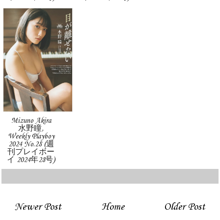
Mizuno Akira
水野瞳,
Weekly Playboy
2024 No.28 (週
刊プレイボー
イ 2024年28号)
Newer Post
Home
Older Post