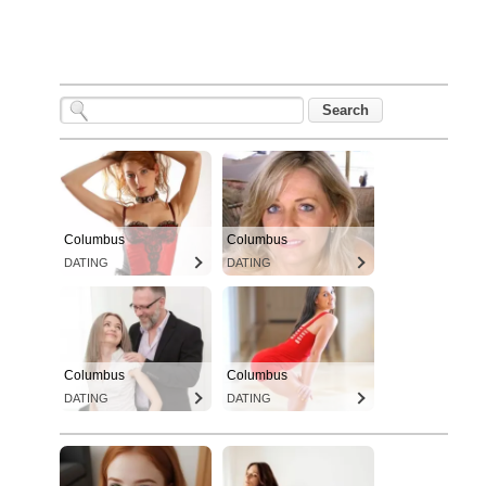
Columbus
Columbus
DATING
DATING
Columbus
Columbus
DATING
DATING