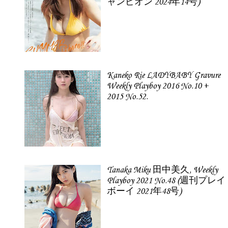
ャンピオン 2024年14号)
Kaneko Rie LADYBABY Gravure
Weekly Playboy 2016 No.10 +
2015 No.52.
Tanaka Miku 田中美久, Weekly
Playboy 2021 No.48 (週刊プレイ
ボーイ 2021年48号)