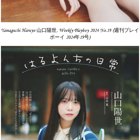
Yamaguchi Haruyo 山口陽世, Weekly Playboy 2024 No.19 (週刊プレイ
ボーイ 2024年19号)