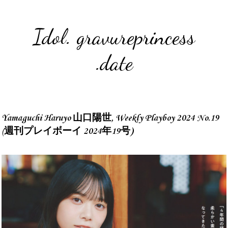
Idol. gravureprincess
.date
Yamaguchi Haruyo 山口陽世, Weekly Playboy 2024 No.19
(週刊プレイボーイ 2024年19号)