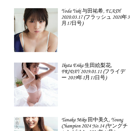
Yoda Yuki 与田祐希, FLASH
2020.03.17 (フラッシュ 2020年3
月17日号)
Ikuta Erika 生田絵梨花,
FRIDAY 2019.01.11 (フライデ
ー 2019年1月11日号)
Tanaka Miku 田中美久, Young
Champion 2024 No.14 (ヤングチ