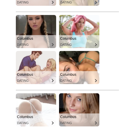
DATING
DATING
Columbus
Columbus
DATING
DATING
Columbus
Columbus
DATING
DATING
Columbus
Columbus
DATING
DATING