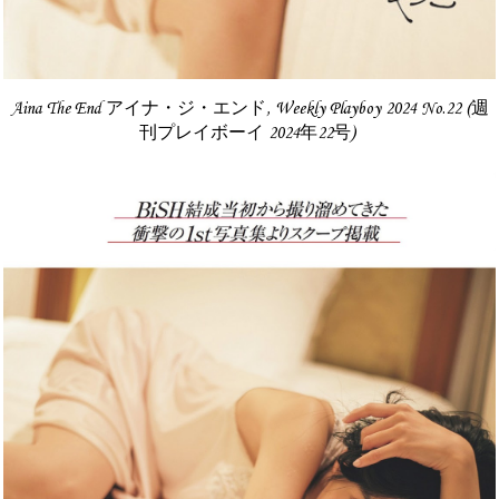
Aina The End アイナ・ジ・エンド, Weekly Playboy 2024 No.22 (週
刊プレイボーイ 2024年22号)