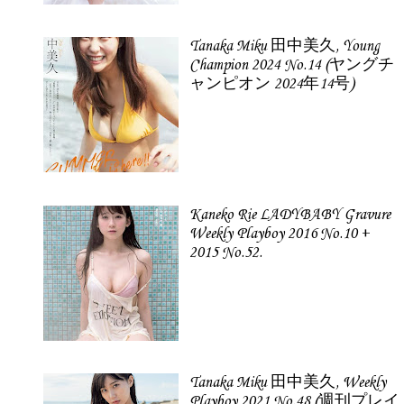
Tanaka Miku 田中美久, Young
Champion 2024 No.14 (ヤングチ
ャンピオン 2024年14号)
Kaneko Rie LADYBABY Gravure
Weekly Playboy 2016 No.10 +
2015 No.52.
Tanaka Miku 田中美久, Weekly
Playboy 2021 No.48 (週刊プレイ