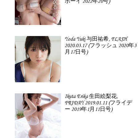
ボーイ 2022年20号)
Yoda Yuki 与田祐希, FLASH
2020.03.17 (フラッシュ 2020年3
月17日号)
Ikuta Erika 生田絵梨花,
FRIDAY 2019.01.11 (フライデ
ー 2019年1月11日号)