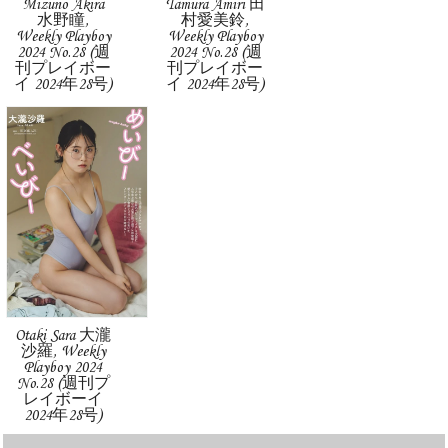
Mizuno Akira
Tamura Amiri 田
水野瞳,
村愛美鈴,
Weekly Playboy
Weekly Playboy
2024 No.28 (週
2024 No.28 (週
刊プレイボー
刊プレイボー
イ 2024年28号)
イ 2024年28号)
Otaki Sara 大瀧
沙羅, Weekly
Playboy 2024
No.28 (週刊プ
レイボーイ
2024年28号)