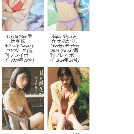
Toyota Moe 豊
Akase Akari あ
田萌絵,
かせあかり,
Weekly Playboy
Weekly Playboy
2024 No.28 (週
2024 No.28 (週
刊プレイボー
刊プレイボー
イ 2024年28号)
イ 2024年28号)