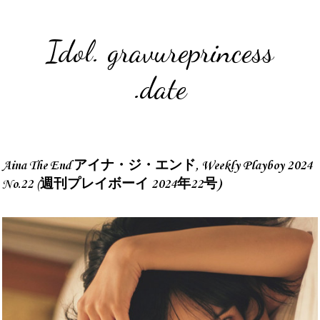
Idol. gravureprincess
.date
Aina The End アイナ・ジ・エンド, Weekly Playboy 2024
No.22 (週刊プレイボーイ 2024年22号)