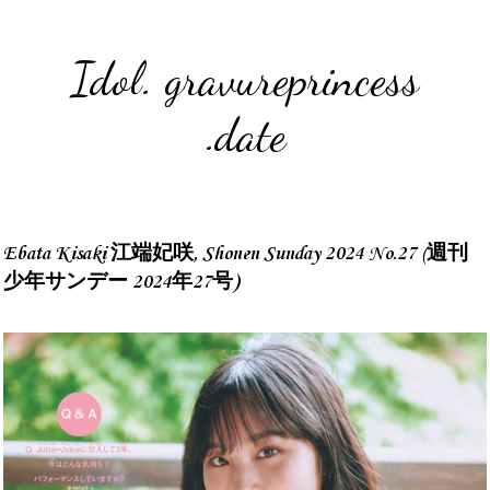
Idol. gravureprincess
.date
Ebata Kisaki 江端妃咲, Shonen Sunday 2024 No.27 (週刊
少年サンデー 2024年27号)