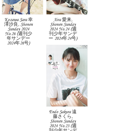
Kozawa Sara 幸
Aira 愛来,
澤沙良, Shonen
Shonen Sunday
Sunday 2024
2024 No.24 (週
No.26 (週刊少
刊少年サンデ
年サンデー
ー 2024年24号)
2024年26号)
Endo Sakura 遠
藤さくら,
Shonen Sunday
2024 No.23 (週
刊少年サンデ