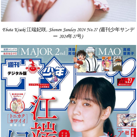
Ebata Kisaki 江端妃咲, Shonen Sunday 2024 No.27 (週刊少年サンデ
ー 2024年27号)