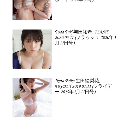
ボーイ 2022年20号)
Yoda Yuki 与田祐希, FLASH
2020.03.17 (フラッシュ 2020年3
月17日号)
Ikuta Erika 生田絵梨花,
FRIDAY 2019.01.11 (フライデ
ー 2019年1月11日号)