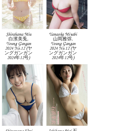
Shirahama Miu
Yamaoka Miyabi
白濱美兎,
山岡雅弥,
Young Gangan
Young Gangan
2024 No.12 (ヤ
2024 No.12 (ヤ
ングガンガン
ングガンガン
2024年12号)
2024年12号)