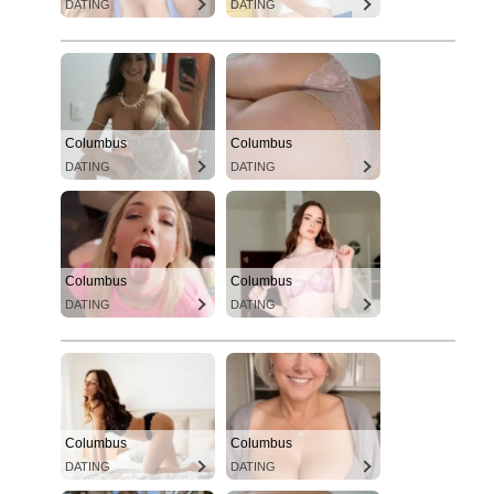
DATING
DATING
Columbus
Columbus
DATING
DATING
Columbus
Columbus
DATING
DATING
Columbus
Columbus
DATING
DATING