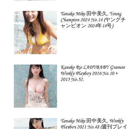
Tanaka Miku 田中美久, Young
Champion 2024 No.14 (ヤングチ
ャンピオン 2024年14号)
Kaneko Rie LADYBABY Gravure
Weekly Playboy 2016 No.10 +
2015 No.52.
Tanaka Miku 田中美久, Weekly
Playboy 2021 No.48 (週刊プレイ