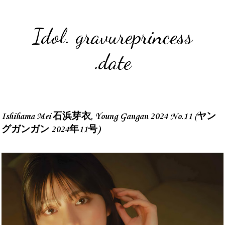
Idol. gravureprincess
.date
Ishihama Mei 石浜芽衣, Young Gangan 2024 No.11 (ヤン
グガンガン 2024年11号)