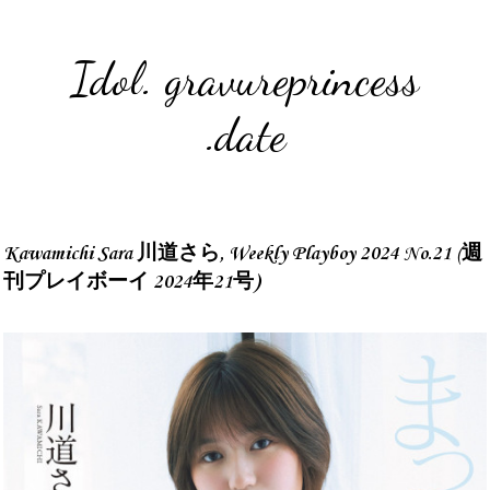
Idol. gravureprincess
.date
Kawamichi Sara 川道さら, Weekly Playboy 2024 No.21 (週
刊プレイボーイ 2024年21号)