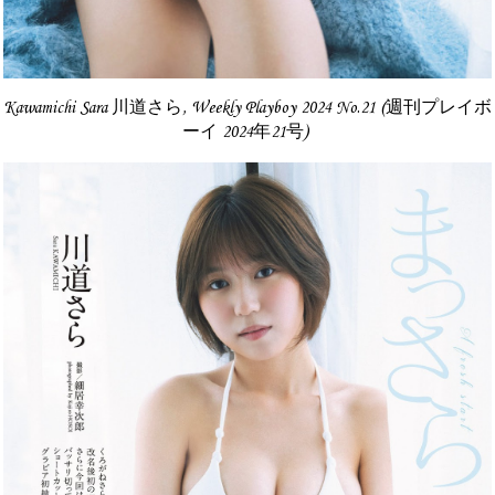
Kawamichi Sara 川道さら, Weekly Playboy 2024 No.21 (週刊プレイボ
ーイ 2024年21号)