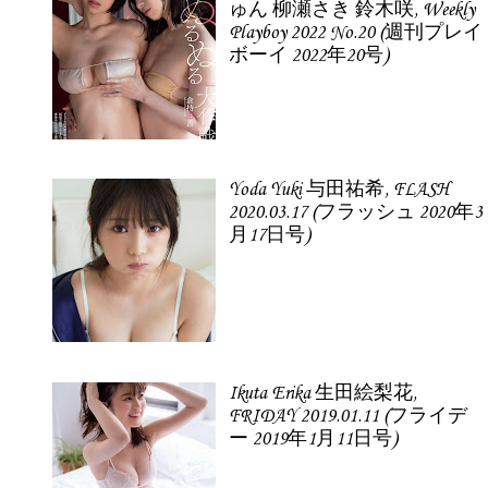
ゅん 柳瀬さき 鈴木咲, Weekly
Playboy 2022 No.20 (週刊プレイ
ボーイ 2022年20号)
Yoda Yuki 与田祐希, FLASH
2020.03.17 (フラッシュ 2020年3
月17日号)
Ikuta Erika 生田絵梨花,
FRIDAY 2019.01.11 (フライデ
ー 2019年1月11日号)