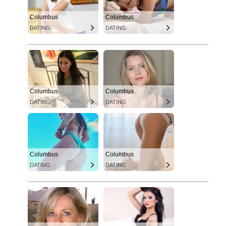
Columbus
Columbus
DATING
DATING
Columbus
Columbus
DATING
DATING
Columbus
Columbus
DATING
DATING