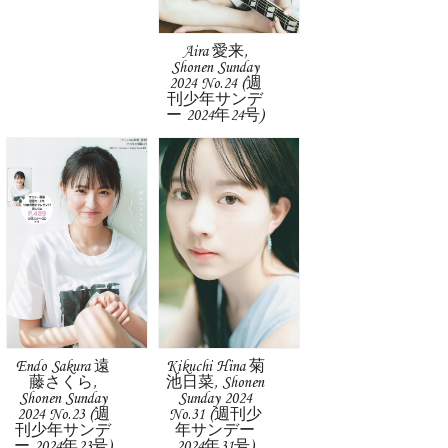
Aira 愛来,
Shonen Sunday
2024 No.24 (週
刊少年サンデ
ー 2024年24号)
Endo Sakura 遠
Kikuchi Hina 菊
藤さくら,
池日菜, Shonen
Shonen Sunday
Sunday 2024
2024 No.23 (週
No.31 (週刊少
刊少年サンデ
年サンデー
ー 2024年23号)
2024年31号)