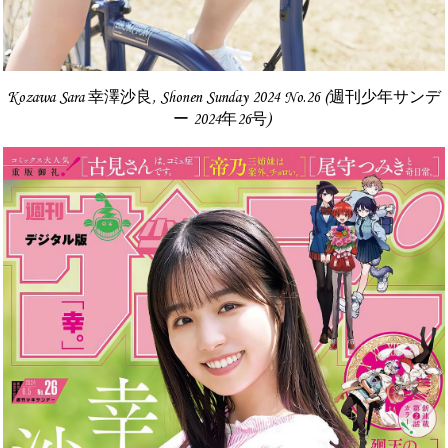
Kozawa Sara 幸澤沙良, Shonen Sunday 2024 No.26 (週刊少年サンデ
ー 2024年26号)