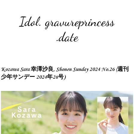
Idol. gravureprincess
.date
Kozawa Sara 幸澤沙良, Shonen Sunday 2024 No.26 (週刊
少年サンデー 2024年26号)