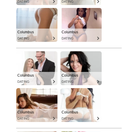
DATING
DATING
Columbus
Columbus
DATING
DATING
Columbus
Columbus
DATING
DATING
Columbus
Columbus
DATING
DATING