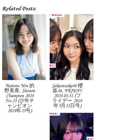
Related Posts:
Matono Mio 的
Sakurazaka46 櫻
野美青, Shonen
坂46, FRIDAY
Champion 2024
2024.05.31 (フ
No.25 (少年チ
ライデー 2024
ャンピオン
年5月31日号)
2024年25号)