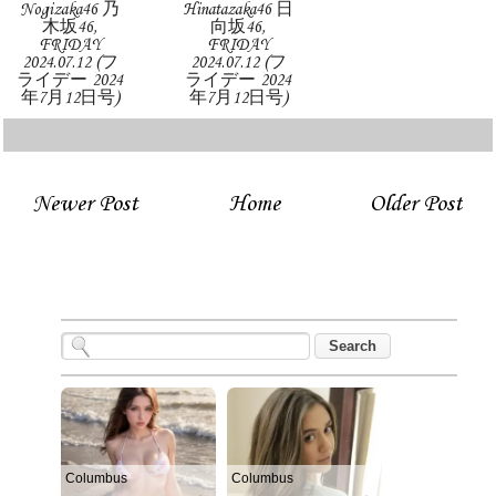
Nogizaka46 乃
Hinatazaka46 日
木坂46,
向坂46,
FRIDAY
FRIDAY
2024.07.12 (フ
2024.07.12 (フ
ライデー 2024
ライデー 2024
年7月12日号)
年7月12日号)
Newer Post
Home
Older Post
Columbus
Columbus