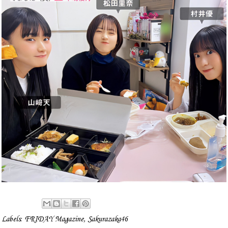
Labels:
FRIDAY Magazine
,
Sakurazaka46