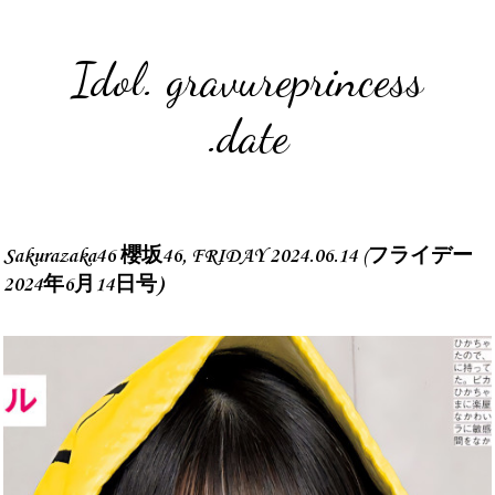
Idol. gravureprincess
.date
Sakurazaka46 櫻坂46, FRIDAY 2024.06.14 (フライデー
2024年6月14日号)