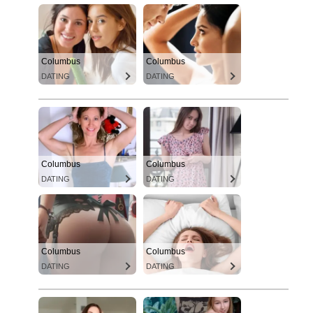
Columbus
Columbus
DATING
DATING
Columbus
Columbus
DATING
DATING
Columbus
Columbus
DATING
DATING