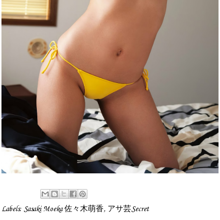
Labels:
Sasaki Moeka 佐々木萌香
,
アサ芸Secret