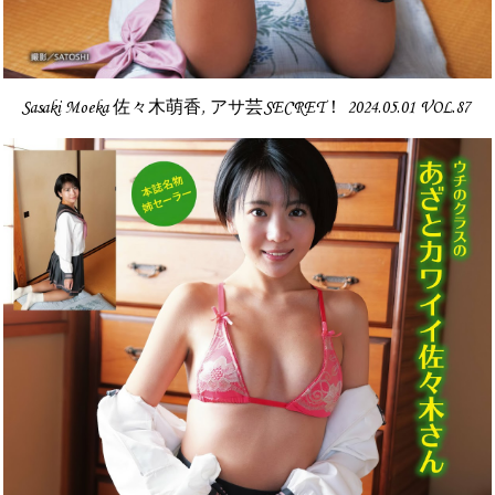
Sasaki Moeka 佐々木萌香, アサ芸SECRET！ 2024.05.01 VOL.87