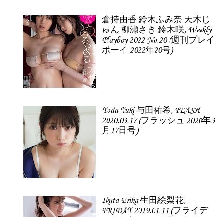
倉持由香 鈴木ふみ奈 天木じ
ゅん 柳瀬さき 鈴木咲, Weekly
Playboy 2022 No.20 (週刊プレイ
ボーイ 2022年20号)
Yoda Yuki 与田祐希, FLASH
2020.03.17 (フラッシュ 2020年3
月17日号)
Ikuta Erika 生田絵梨花,
FRIDAY 2019.01.11 (フライデ