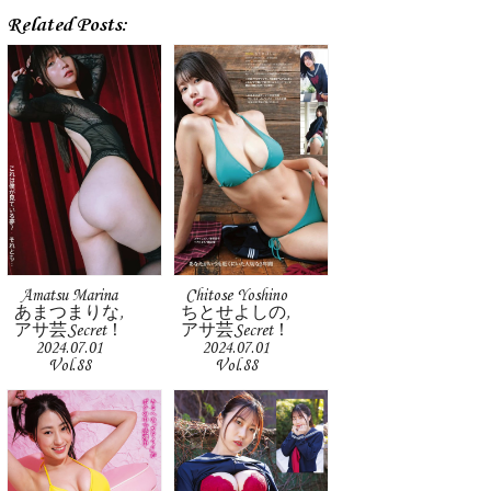
Related Posts:
Amatsu Marina
Chitose Yoshino
あまつまりな,
ちとせよしの,
アサ芸Secret！
アサ芸Secret！
2024.07.01
2024.07.01
Vol.88
Vol.88