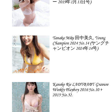
ー 2019年1月11日号)
Tanaka Miku 田中美久, Young
Champion 2024 No.14 (ヤングチ
ャンピオン 2024年14号)
Kaneko Rie LADYBABY Gravure
Weekly Playboy 2016 No.10 +
2015 No.52.