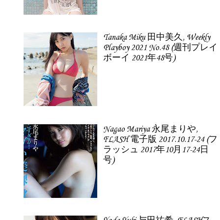
Tanaka Miku 田中美久, Weekly
Playboy 2021 No.48 (週刊プレイ
ボーイ 2021年48号)
Nagao Mariya 永尾まりや,
FLASH 電子版 2017.10.17-24 (フ
ラッシュ 2017年10月17-24日
号)