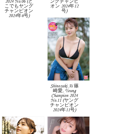
2024 No.06 (ど
ングチャンピ
こでもヤング
オン 2024年12
チャンピオン
号)
2024年6号)
Shinozaki Ai 篠
崎愛, Young
Champion 2024
No.11 (ヤング
チャンピオン
2024年11号)