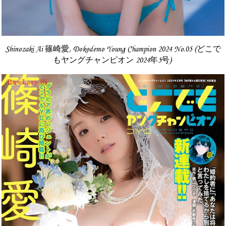
Shinozaki Ai 篠崎愛, Dokodemo Young Champion 2024 No.05 (どこで
もヤングチャンピオン 2024年5号)