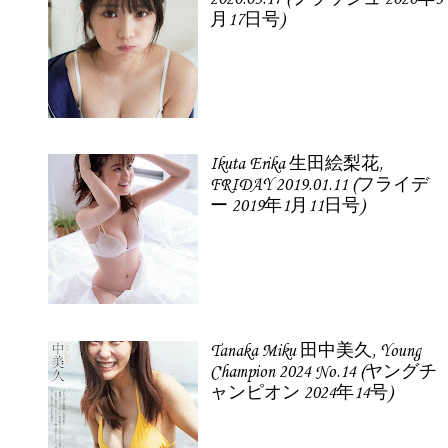
月17日号)
Ikuta Erika 生田絵梨花,
FRIDAY 2019.01.11 (フライデ
ー 2019年1月11日号)
Tanaka Miku 田中美久, Young
Champion 2024 No.14 (ヤングチ
ャンピオン 2024年14号)