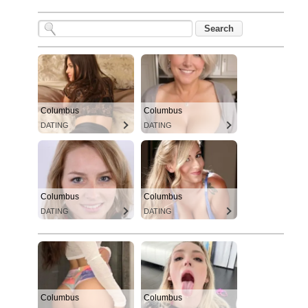
Columbus
Columbus
DATING
DATING
Columbus
Columbus
DATING
DATING
Columbus
Columbus