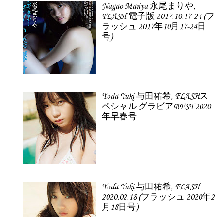
Nagao Mariya 永尾まりや,
FLASH 電子版 2017.10.17-24 (フ
ラッシュ 2017年10月17-24日
号)
Yoda Yuki 与田祐希, FLASHス
ペシャル グラビアBEST 2020
年早春号
Yoda Yuki 与田祐希, FLASH
2020.02.18 (フラッシュ 2020年2
月18日号)