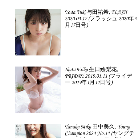
Yoda Yuki 与田祐希, FLASH
2020.03.17 (フラッシュ 2020年3
月17日号)
Ikuta Erika 生田絵梨花,
FRIDAY 2019.01.11 (フライデ
ー 2019年1月11日号)
Tanaka Miku 田中美久, Young
Champion 2024 No.14 (ヤングチ