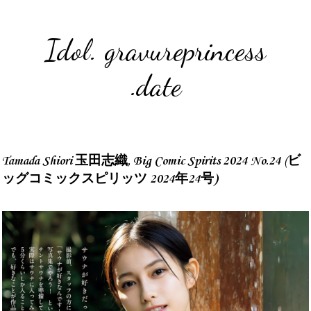
Idol. gravureprincess
.date
Tamada Shiori 玉田志織, Big Comic Spirits 2024 No.24 (ビ
ッグコミックスピリッツ 2024年24号)