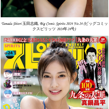
Tamada Shiori 玉田志織, Big Comic Spirits 2024 No.24 (ビッグコミッ
クスピリッツ 2024年24号)