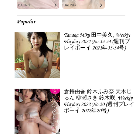
DATING
DATING
Popular
Tanaka Miku 田中美久, Weekly
Playboy 2021 No.33-34 (週刊プ
レイボーイ 2021年33-34号)
倉持由香 鈴木ふみ奈 天木じ
ゅん 柳瀬さき 鈴木咲, Weekly
Playboy 2022 No.20 (週刊プレイ
ボーイ 2022年20号)