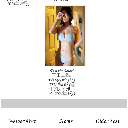
2024年26号)
Tamada Shiori
玉田志織,
Weekly Playboy
2024 No.05 (週
刊プレイボー
イ 2024年5号)
Newer Post
Home
Older Post