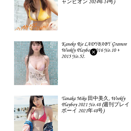
ャンピオン 2024年14号)
Kaneko Rie LADYBABY Gravure
Weekly Playboy 2016 No.10 +
2015 No.52.
Tanaka Miku 田中美久, Weekly
Playboy 2021 No.48 (週刊プレイ
ボーイ 2021年48号)