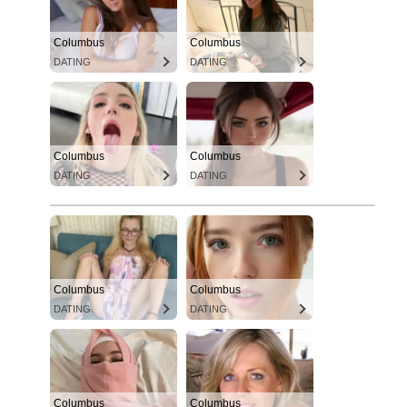
Columbus
Columbus
DATING
DATING
Columbus
Columbus
DATING
DATING
Columbus
Columbus
DATING
DATING
Columbus
Columbus