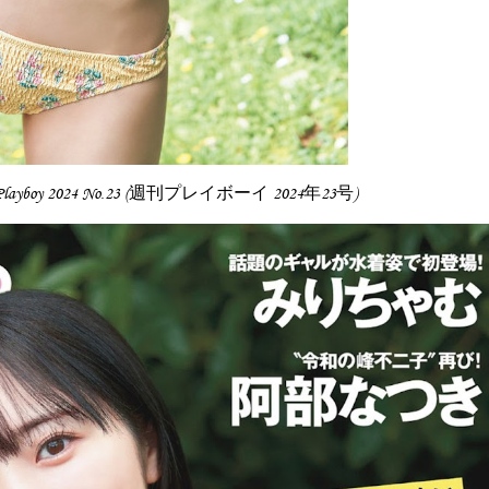
y Playboy 2024 No.23 (週刊プレイボーイ 2024年23号)