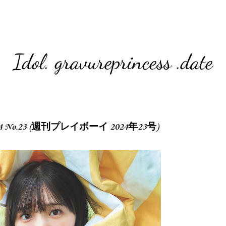
Idol. gravureprincess .date
 2024 No.23 (週刊プレイボーイ 2024年23号)