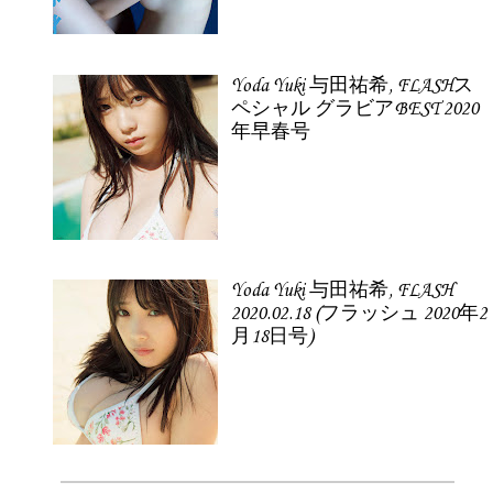
Yoda Yuki 与田祐希, FLASHス
ペシャル グラビアBEST 2020
年早春号
Yoda Yuki 与田祐希, FLASH
2020.02.18 (フラッシュ 2020年2
月18日号)