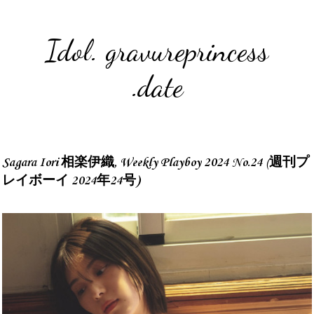
Idol. gravureprincess
.date
Sagara Iori 相楽伊織, Weekly Playboy 2024 No.24 (週刊プ
レイボーイ 2024年24号)