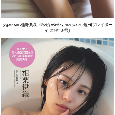
Sagara Iori 相楽伊織, Weekly Playboy 2024 No.24 (週刊プレイボー
イ 2024年24号)