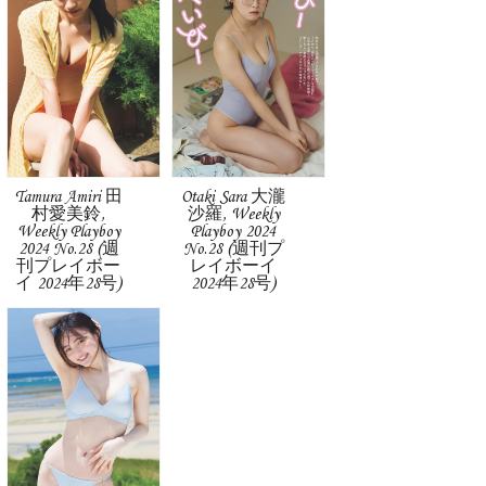
Tamura Amiri 田
Otaki Sara 大瀧
村愛美鈴,
沙羅, Weekly
Weekly Playboy
Playboy 2024
2024 No.28 (週
No.28 (週刊プ
刊プレイボー
レイボーイ
イ 2024年28号)
2024年28号)