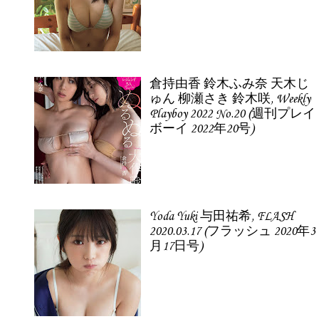
倉持由香 鈴木ふみ奈 天木じ
ゅん 柳瀬さき 鈴木咲, Weekly
Playboy 2022 No.20 (週刊プレイ
ボーイ 2022年20号)
Yoda Yuki 与田祐希, FLASH
2020.03.17 (フラッシュ 2020年3
月17日号)