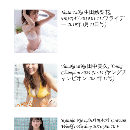
Ikuta Erika 生田絵梨花,
FRIDAY 2019.01.11 (フライデ
ー 2019年1月11日号)
Tanaka Miku 田中美久, Young
Champion 2024 No.14 (ヤングチ
ャンピオン 2024年14号)
Kaneko Rie LADYBABY Gravure
Weekly Playboy 2016 No.10 +