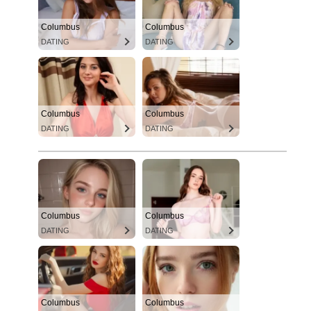
Columbus
Columbus
DATING
DATING
Columbus
Columbus
DATING
DATING
Columbus
Columbus
DATING
DATING
Columbus
Columbus