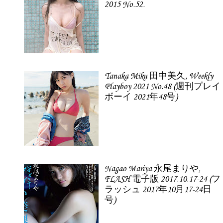
2015 No.52.
Tanaka Miku 田中美久, Weekly
Playboy 2021 No.48 (週刊プレイ
ボーイ 2021年48号)
Nagao Mariya 永尾まりや,
FLASH 電子版 2017.10.17-24 (フ
ラッシュ 2017年10月17-24日
号)