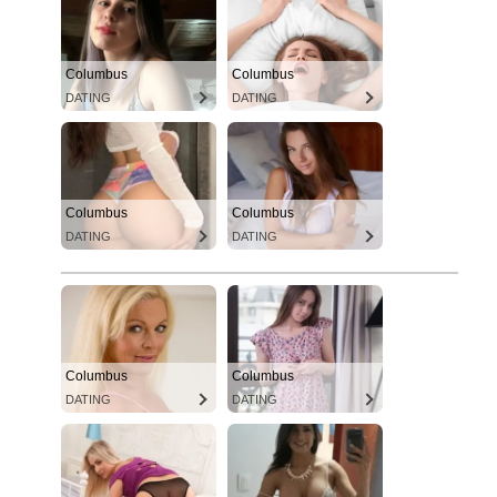
Columbus
Columbus
DATING
DATING
Columbus
Columbus
DATING
DATING
Columbus
Columbus
DATING
DATING