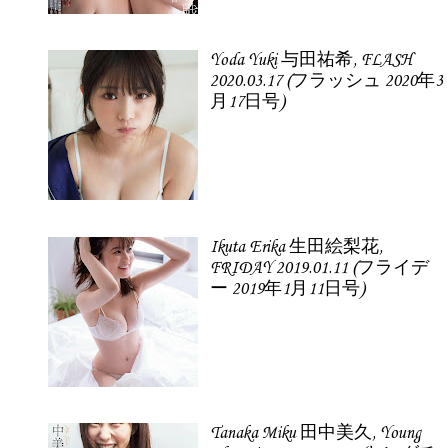
Yoda Yuki 与田祐希, FLASH
2020.03.17 (フラッシュ 2020年3
月17日号)
Ikuta Erika 生田絵梨花,
FRIDAY 2019.01.11 (フライデ
ー 2019年1月11日号)
Tanaka Miku 田中美久, Young