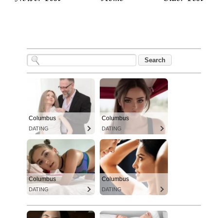
Columbus
Columbus
DATING
DATING
Columbus
Columbus
DATING
DATING