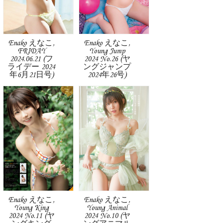
Enako えなこ,
Enako えなこ,
FRIDAY
Young Jump
2024.06.21 (フ
2024 No.26 (ヤ
ライデー 2024
ングジャンプ
年6月21日号)
2024年26号)
Enako えなこ,
Enako えなこ,
Young King
Young Animal
2024 No.11 (ヤ
2024 No.10 (ヤ