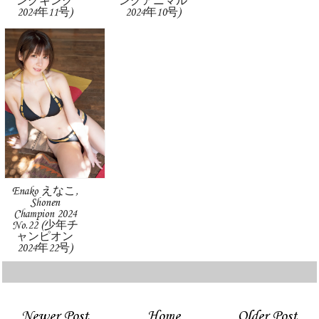
ングキング
ングアニマル
2024年11号)
2024年10号)
Enako えなこ,
Shonen
Champion 2024
No.22 (少年チ
ャンピオン
2024年22号)
Newer Post
Home
Older Post