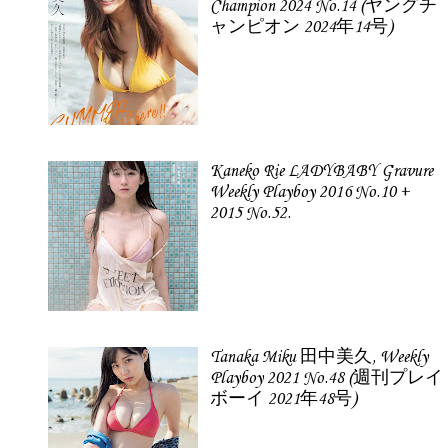
Champion 2024 No.14 (ヤングチ
ャンピオン 2024年14号)
Kaneko Rie LADYBABY Gravure
Weekly Playboy 2016 No.10 +
2015 No.52.
Tanaka Miku 田中美久, Weekly
Playboy 2021 No.48 (週刊プレイ
ボーイ 2021年48号)