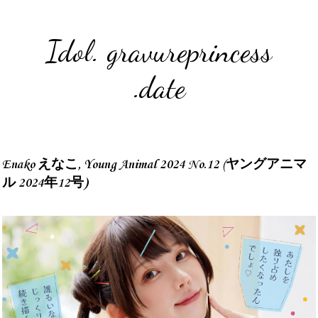
Idol. gravureprincess
.date
Enako えなこ, Young Animal 2024 No.12 (ヤングアニマ
ル 2024年12号)