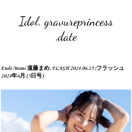
Idol. gravureprincess
.date
Endo Mame 遠藤まめ, FLASH 2024.06.25 (フラッシュ
2024年6月25日号)