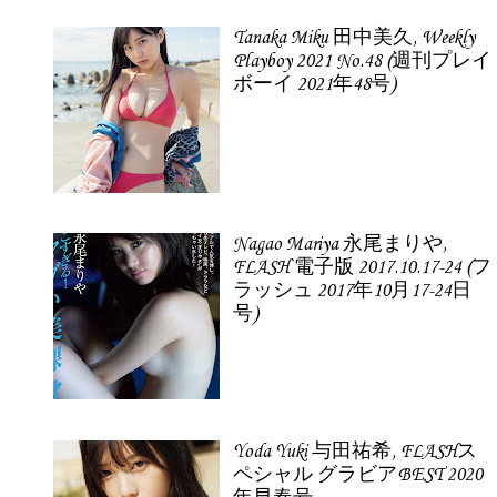
Tanaka Miku 田中美久, Weekly
Playboy 2021 No.48 (週刊プレイ
ボーイ 2021年48号)
Nagao Mariya 永尾まりや,
FLASH 電子版 2017.10.17-24 (フ
ラッシュ 2017年10月17-24日
号)
Yoda Yuki 与田祐希, FLASHス
ペシャル グラビアBEST 2020