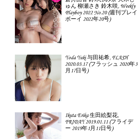
ゅん 柳瀬さき 鈴木咲, Weekly
Playboy 2022 No.20 (週刊プレイ
ボーイ 2022年20号)
Yoda Yuki 与田祐希, FLASH
2020.03.17 (フラッシュ 2020年3
月17日号)
Ikuta Erika 生田絵梨花,
FRIDAY 2019.01.11 (フライデ
ー 2019年1月11日号)