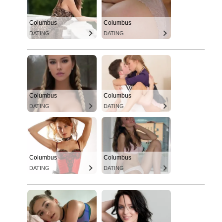
Columbus
Columbus
DATING
DATING
Columbus
Columbus
DATING
DATING
Columbus
Columbus
DATING
DATING