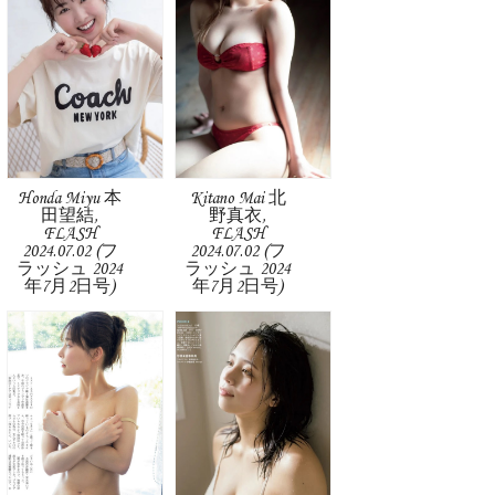
Honda Miyu 本
Kitano Mai 北
田望結,
野真衣,
FLASH
FLASH
2024.07.02 (フ
2024.07.02 (フ
ラッシュ 2024
ラッシュ 2024
年7月2日号)
年7月2日号)