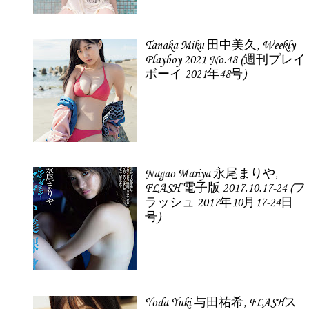
Tanaka Miku 田中美久, Weekly
Playboy 2021 No.48 (週刊プレイ
ボーイ 2021年48号)
Nagao Mariya 永尾まりや,
FLASH 電子版 2017.10.17-24 (フ
ラッシュ 2017年10月17-24日
号)
Yoda Yuki 与田祐希, FLASHス