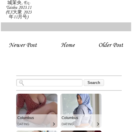
城茉央, Ex-
Taishu 2023.11
(EX大衆 2023
年11月号)
Newer Post
Home
Older Post
Columbus
Columbus
DATING
DATING