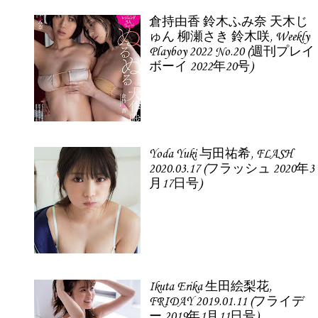
倉持由香 鈴木ふみ奈 天木じ
ゅん 柳瀬さき 鈴木咲, Weekly
Playboy 2022 No.20 (週刊プレイ
ボーイ 2022年20号)
Yoda Yuki 与田祐希, FLASH
2020.03.17 (フラッシュ 2020年3
月17日号)
Ikuta Erika 生田絵梨花,
FRIDAY 2019.01.11 (フライデ
ー 2019年1月11日号)