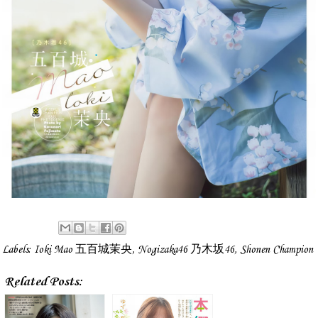
Labels:
Ioki Mao 五百城茉央
,
Nogizaka46 乃木坂46
,
Shonen Champion
Related Posts: