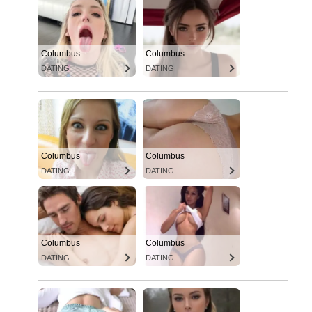
Columbus
Columbus
DATING
DATING
Columbus
Columbus
DATING
DATING
Columbus
Columbus
DATING
DATING