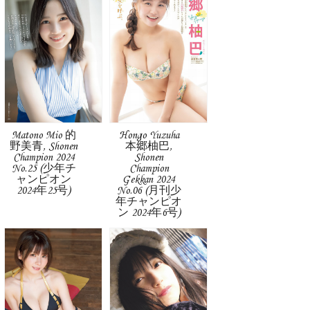
Matono Mio 的
Hongo Yuzuha
野美青, Shonen
本郷柚巴,
Champion 2024
Shonen
No.25 (少年チ
Champion
ャンピオン
Gekkan 2024
2024年25号)
No.06 (月刊少
年チャンピオ
ン 2024年6号)