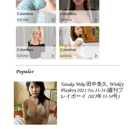
Columbus
Columbus
DATING
DATING
Columbus
Columbus
DATING
DATING
Popular
Tanaka Miku 田中美久, Weekly
Playboy 2021 No.33-34 (週刊プ
レイボーイ 2021年33-34号)