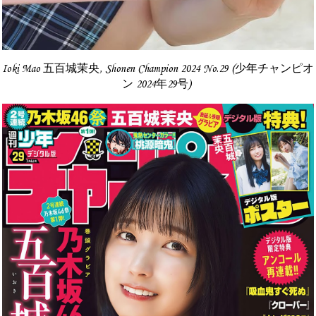
Ioki Mao 五百城茉央, Shonen Champion 2024 No.29 (少年チャンピオ
ン 2024年29号)