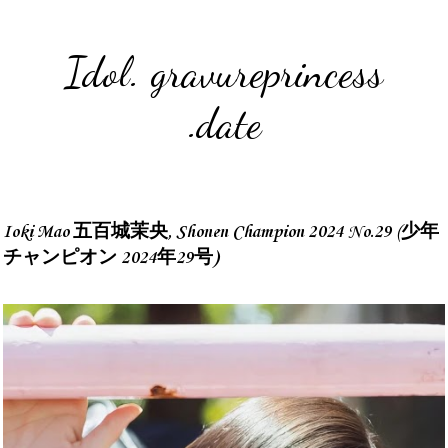
Idol. gravureprincess
.date
Ioki Mao 五百城茉央, Shonen Champion 2024 No.29 (少年
チャンピオン 2024年29号)