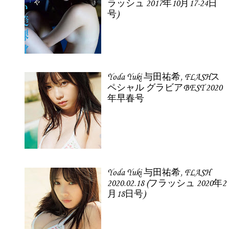
ラッシュ 2017年10月17-24日
号)
Yoda Yuki 与田祐希, FLASHス
ペシャル グラビアBEST 2020
年早春号
Yoda Yuki 与田祐希, FLASH
2020.02.18 (フラッシュ 2020年2
月18日号)