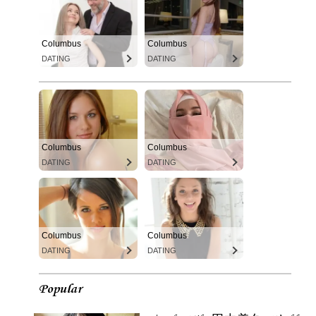
Columbus
Columbus
DATING
DATING
Columbus
Columbus
DATING
DATING
Columbus
Columbus
DATING
DATING
Popular