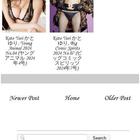
Kato Yuri かと
Kato Yuri かと
ゆり, Young
ゆり, Big
Animal 2024
Comic Spirits
No.04 (ヤング
2024 No.07 (ビ
アニマル 2024
ッグコミック
年4号)
スピリッツ
2024年7号)
Newer Post
Home
Older Post