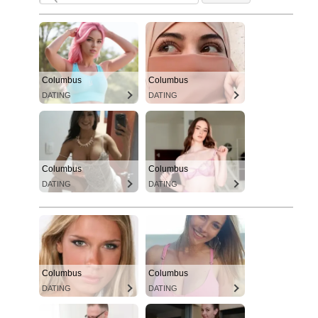
Columbus
Columbus
DATING
DATING
Columbus
Columbus
DATING
DATING
Columbus
Columbus
DATING
DATING