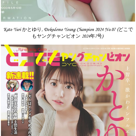
Kato Yuri かとゆり, Dokodemo Young Champion 2024 No.07 (どこで
もヤングチャンピオン 2024年7号)