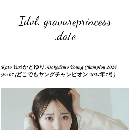
Idol. gravureprincess
.date
Kato Yuri かとゆり, Dokodemo Young Champion 2024
No.07 (どこでもヤングチャンピオン 2024年7号)