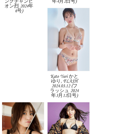
ングチャンピ
年4月2日号)
オン烈 2024年
6号)
Kato Yuri かと
ゆり, FLASH
2024.03.12 (フ
ラッシュ 2024
年3月12日号)