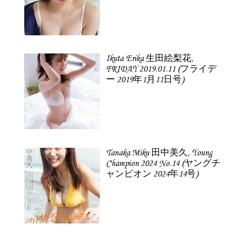
Ikuta Erika 生田絵梨花,
FRIDAY 2019.01.11 (フライデ
ー 2019年1月11日号)
Tanaka Miku 田中美久, Young
Champion 2024 No.14 (ヤングチ
ャンピオン 2024年14号)