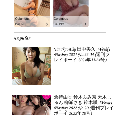
Columbus
Columbus
DATING
DATING
Popular
Tanaka Miku 田中美久, Weekly
Playboy 2021 No.33-34 (週刊プ
レイボーイ 2021年33-34号)
倉持由香 鈴木ふみ奈 天木じ
ゅん 柳瀬さき 鈴木咲, Weekly
Playboy 2022 No.20 (週刊プレイ
ボーイ 2022年20号)