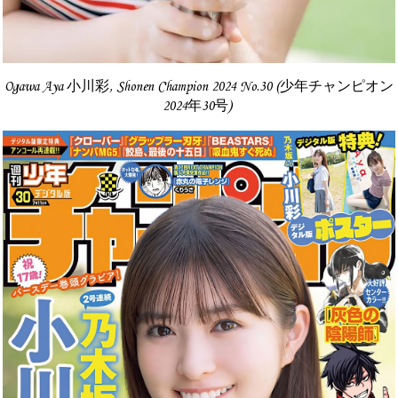
Ogawa Aya 小川彩, Shonen Champion 2024 No.30 (少年チャンピオン
2024年30号)