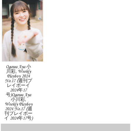
Ogawa Aya 小
川彩, Weekly
Playboy 2024
No.17 (週刊プ
レイボーイ
2024年17
号)Ogawa Aya
小川彩,
Weekly Playboy
2024 No.17 (週
刊プレイボー
イ 2024年17号)