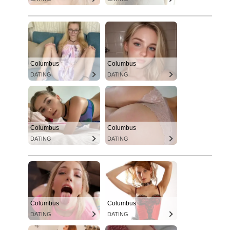
Columbus
Columbus
DATING
DATING
Columbus
Columbus
DATING
DATING
Columbus
Columbus
DATING
DATING