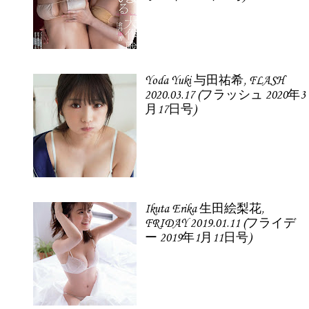
Yoda Yuki 与田祐希, FLASH
2020.03.17 (フラッシュ 2020年3
月17日号)
Ikuta Erika 生田絵梨花,
FRIDAY 2019.01.11 (フライデ
ー 2019年1月11日号)