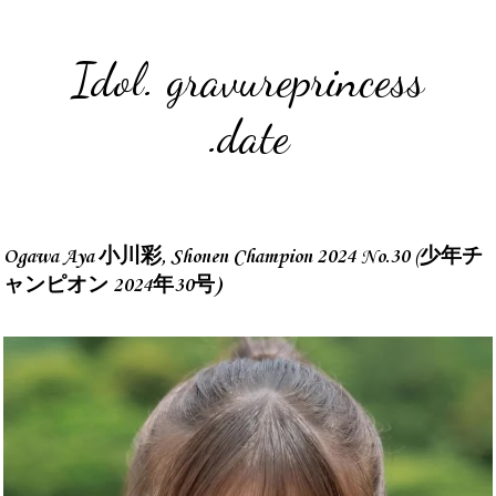
Idol. gravureprincess
.date
Ogawa Aya 小川彩, Shonen Champion 2024 No.30 (少年チ
ャンピオン 2024年30号)