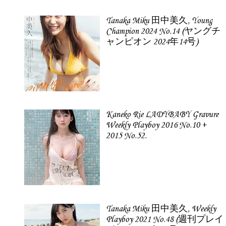
Tanaka Miku 田中美久, Young
Champion 2024 No.14 (ヤングチ
ャンピオン 2024年14号)
Kaneko Rie LADYBABY Gravure
Weekly Playboy 2016 No.10 +
2015 No.52.
Tanaka Miku 田中美久, Weekly
Playboy 2021 No.48 (週刊プレイ