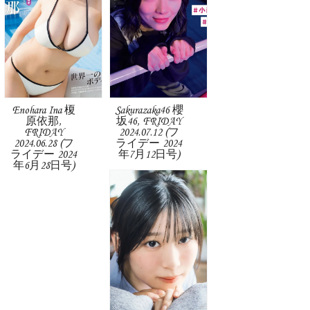
Enohara Ina 榎
Sakurazaka46 櫻
原依那,
坂46, FRIDAY
FRIDAY
2024.07.12 (フ
2024.06.28 (フ
ライデー 2024
ライデー 2024
年7月12日号)
年6月28日号)