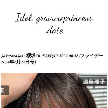
Idol. gravureprincess
.date
Sakurazaka46 櫻坂46, FRIDAY 2024.06.28 (フライデー
2024年6月28日号)