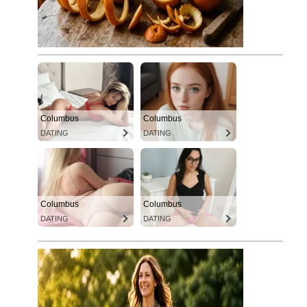
Columbus
Columbus
DATING
DATING
Columbus
Columbus
DATING
DATING