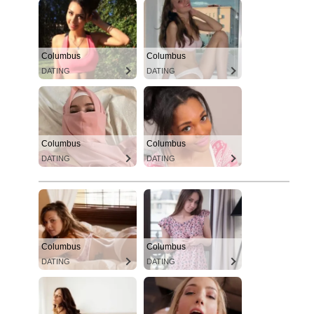
Columbus
Columbus
DATING
DATING
Columbus
Columbus
DATING
DATING
Columbus
Columbus
DATING
DATING