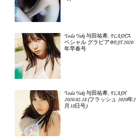
Yoda Yuki 与田祐希, FLASHス
ペシャル グラビアBEST 2020
年早春号
Yoda Yuki 与田祐希, FLASH
2020.02.18 (フラッシュ 2020年2
月18日号)