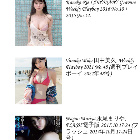
Kaneko Rie LADYBABY Gravure
Weekly Playboy 2016 No.10 +
2015 No.52.
Tanaka Miku 田中美久, Weekly
Playboy 2021 No.48 (週刊プレイ
ボーイ 2021年48号)
Nagao Mariya 永尾まりや,
FLASH 電子版 2017.10.17-24 (フ
ラッシュ 2017年10月17-24日
号)