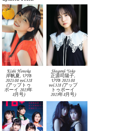
Kishi Honoka
Shogenji Yoko
岸帆夏, UTB
正源司陽子,
2023.08 vol.328
UTB 2023.08
(アップトゥ
vol.328 (アップ
ボーイ 2023年
トゥボーイ
8月号)
2023年8月号)