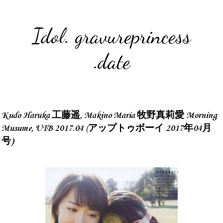
Idol. gravureprincess
.date
Kudo Haruka 工藤遥, Makino Maria 牧野真莉愛 Morning
Musume, UTB 2017.04 (アップトゥボーイ 2017年04月
号)