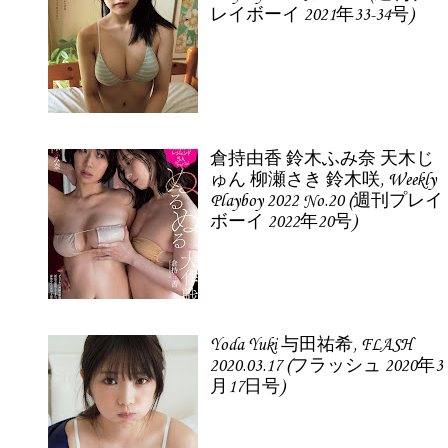
レイボーイ 2021年33-34号)
倉持由香 鈴木ふみ奈 天木じ
ゅん 柳瀬さき 鈴木咲, Weekly
Playboy 2022 No.20 (週刊プレイ
ボーイ 2022年20号)
Yoda Yuki 与田祐希, FLASH
2020.03.17 (フラッシュ 2020年3
月17日号)