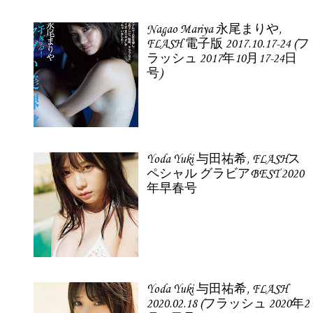
Nagao Mariya 永尾まりや,
FLASH 電子版 2017.10.17-24 (フ
ラッシュ 2017年10月17-24日
号)
Yoda Yuki 与田祐希, FLASHス
ペシャル グラビアBEST 2020
年早春号
Yoda Yuki 与田祐希, FLASH
2020.02.18 (フラッシュ 2020年2