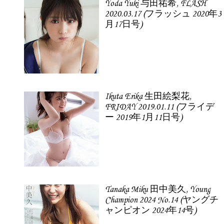
Yoda Yuki 与田祐希, FLASH
2020.03.17 (フラッシュ 2020年3
月17日号)
Ikuta Erika 生田絵梨花,
FRIDAY 2019.01.11 (フライデ
ー 2019年1月11日号)
Tanaka Miku 田中美久, Young
Champion 2024 No.14 (ヤングチ
ャンピオン 2024年14号)