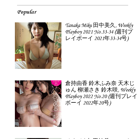
Popular
Tanaka Miku 田中美久, Weekly
Playboy 2021 No.33-34 (週刊プ
レイボーイ 2021年33-34号)
倉持由香 鈴木ふみ奈 天木じ
ゅん 柳瀬さき 鈴木咲, Weekly
Playboy 2022 No.20 (週刊プレイ
ボーイ 2022年20号)