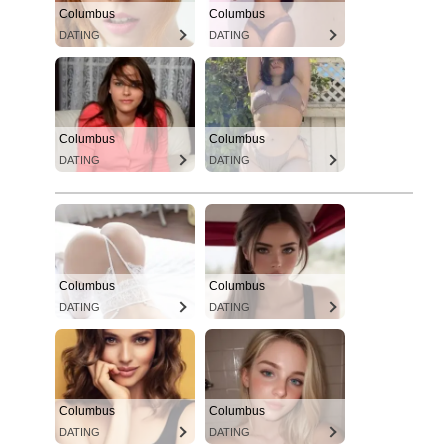
Columbus
Columbus
DATING
DATING
Columbus
Columbus
DATING
DATING
Columbus
Columbus
DATING
DATING
Columbus
Columbus
DATING
DATING