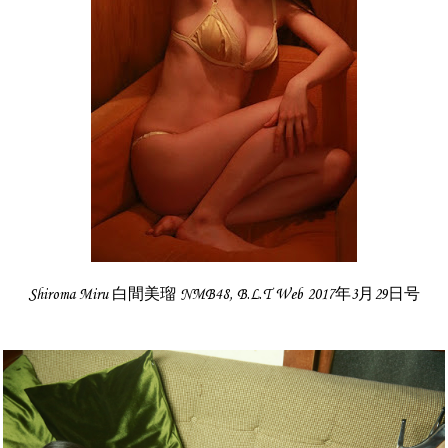
Shiroma Miru 白間美瑠 NMB48, B.L.T Web 2017年3月29日号